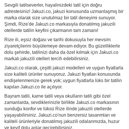
Sevgili tatilseverler, hayalinizdeki tatil için doğru
adrestesiniz! Jakuzi.co, jakuzi konusunda uzmanlaşmış bir
marka olarak size unutulmaz bir tatil deneyimi sunuyor.
Şimdi, Rize'de Jakuzi.co markasıyla donatılmış jakuzili
otellerde tatilin keyfini çıkarmanın tam zamanı!
Rize ili, eşsiz doğası ve tarihi dokusuyla her mevsim
ziyaretçilerini büyülemeye devam ediyor. Bu güzelliklerle
dolu şehirde, tatilinizi daha da özel kılmak için Jakuzi.co
markalı jakuzili otelleri tercih edebilirsiniz.
Jakuzi.co olarak, çeşitli jakuzi modelleri ve uygun fiyatlarla
size kaliteli ürünler sunuyoruz. Jakuzi fiyatları konusunda
endişelenmenize gerek yok; uygun fiyatlarla lüks bir tatilin
kapıları Jakuzi.co ile açılıyor.
Bayram tatili, karne tatili veya okulların tatili gibi özel
zamanlarda, sevdiklerinizle birlikte Jakuzi.co markasının
sunduğu konfor ve lüksü Rize ilinde jakuzili otellerde
yaşayabilirsiniz. Jakuzi.co'nun benzersiz tasarımları ve
kaliteli ürünleriyle donatılmış jakuzili odalarımızda, huzur
ve keyif dolu anlar geçirebilirsiniz.