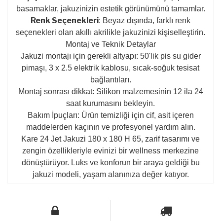
basamaklar, jakuzinizin estetik görünümünü tamamlar.
Renk Seçenekleri
: Beyaz dışında, farklı renk
seçenekleri olan akıllı akrilikle jakuzinizi kişiselleştirin.
Montaj ve Teknik Detaylar
Jakuzi montajı için gerekli altyapı: 50'lik pis su gider
pimaşı, 3 x 2.5 elektrik kablosu, sıcak-soğuk tesisat
bağlantıları.
Montaj sonrası dikkat: Silikon malzemesinin 12 ila 24
saat kurumasını bekleyin.
Bakım İpuçları: Ürün temizliği için cif, asit içeren
maddelerden kaçının ve profesyonel yardım alın.
Kare 24 Jet Jakuzi 180 x 180 H 65, zarif tasarımı ve
zengin özellikleriyle evinizi bir wellness merkezine
dönüştürüyor. Luks ve konforun bir araya geldiği bu
jakuzi modeli, yaşam alanınıza değer katıyor.