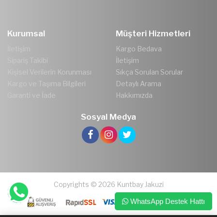
Kurumsal
Müşteri Hizmetleri
İletişim
Kargo Bedava
Sipariş Takibi
İletişim
Kişisel Verilerin Korunması
Sıkça Sorulan Sorular
Kargo ve Taşıma Bilgileri
Detaylı Arama
Garanti ve İade
Hakkımızda
Sosyal Medya
Copyrights © 2026 Kuntbay Jakuzi
WhatsApp Destek Hattı