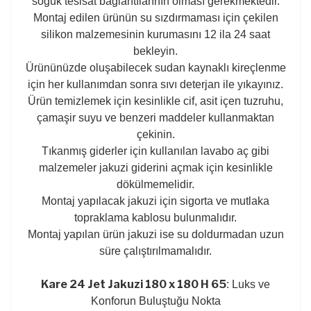
soğuk tesisat bağlantılarının olması gerekmektedir.
Montaj edilen ürünün su sızdırmaması için çekilen
silikon malzemesinin kurumasını 12 ila 24 saat
bekleyin.
Ürününüzde oluşabilecek sudan kaynaklı kireçlenme
için her kullanımdan sonra sıvı deterjan ile yıkayınız.
Ürün temizlemek için kesinlikle cif, asit içen tuzruhu,
çamaşir suyu ve benzeri maddeler kullanmaktan
çekinin.
Tıkanmış giderler için kullanılan lavabo aç gibi
malzemeler jakuzi giderini açmak için kesinlikle
dökülmemelidir.
Montaj yapılacak jakuzi için sigorta ve mutlaka
topraklama kablosu bulunmalıdır.
Montaj yapılan ürün jakuzi ise su doldurmadan uzun
süre çalıştırılmamalıdır.
Kare 24 Jet Jakuzi 180 x 180 H 65
: Luks ve
Konforun Buluştuğu Nokta