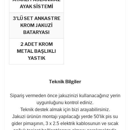
AYAK SİSTEMİ
3'LÜ SET ANKASTRE
KROM JAKUZİ
BATARYASI
2 ADET KROM
METAL BAŞLIKLI
YASTIK
Teknik Bilgiler
Sipariş vermeden önce jakuzinizi kullanacağınız yerin
uygunluğunu kontrol ediniz.
Teknik destek almak için bizi arayabilirsiniz.
Jakuzi ürünün montajı yapılacağı yerde 50'lik pis su
gider pimaşının, 3 x 2.5 elektrik kablosunun ve sıcak