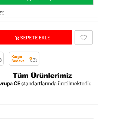
er
SEPETE EKLE