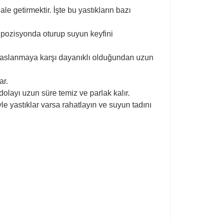
e getirmektir. İşte bu yastıkların bazı
 pozisyonda oturup suyun keyfini
 paslanmaya karşı dayanıklı olduğundan uzun
ar.
olayı uzun süre temiz ve parlak kalır.
le yastıklar varsa rahatlayın ve suyun tadını