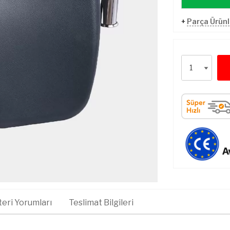
+
Parça Ürünl
eri Yorumları
Teslimat Bilgileri