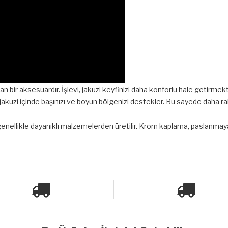
lan bir aksesuardır. İşlevi, jakuzi keyfinizi daha konforlu hale getirmekti
jakuzi içinde başınızı ve boyun bölgenizi destekler. Bu sayede daha ra
genellikle dayanıklı malzemelerden üretilir. Krom kaplama, paslanmaya 