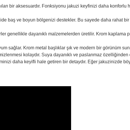
lan bir aksesuardır. Fonksiyonu jakuzi keyfinizi daha konforlu hal
zide baş ve boyun bölgenizi destekler. Bu sayede daha rahat bir
rler genellikle dayanıklı malzemelerden üretilir. Krom kaplama
 uyum sağlar. Krom metal başlıklar şık ve modern bir görünüm sun
mizlenmesi kolaydır. Suya dayanıklı ve paslanmaz özelliğinden d
nizi daha keyifli hale getiren bir detaydır. Eğer jakuzinizde böy