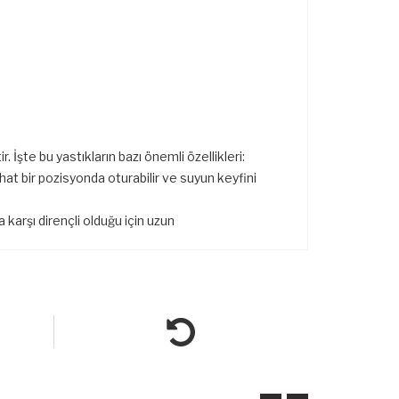
r. İşte bu yastıkların bazı önemli özellikleri:
hat bir pozisyonda oturabilir ve suyun keyfini
karşı dirençli olduğu için uzun