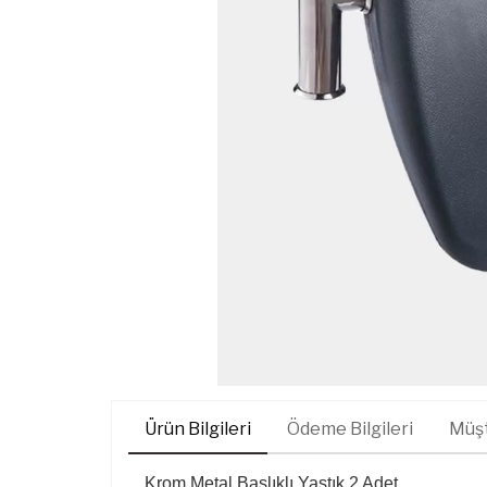
Ürün Bilgileri
Ödeme Bilgileri
Müşt
Krom Metal Başlıklı Yastık 2 Adet