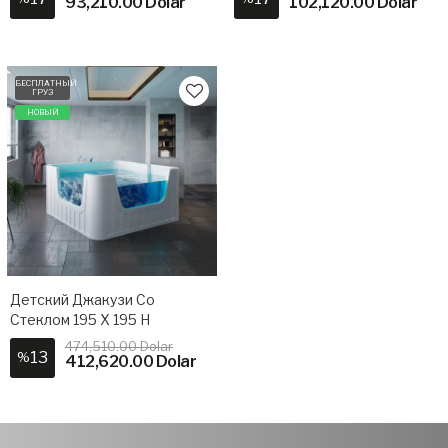
93,210.00 Dolar
102,120.00 Dolar
БЕСПЛАТНЫЙ
ГРУЗ
НОВЫЙ
Детский Джакузи Со
Стеклом 195 X 195 H
474,510.00 Dolar
13
%
412,620.00 Dolar