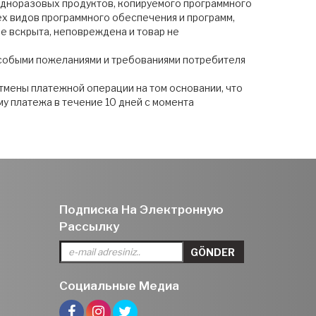
 одноразовых продуктов, копируемого программного
ех видов программного обеспечения и программ,
 не вскрыта, неповреждена и товар не
 особыми пожеланиями и требованиями потребителя
тмены платежной операции на том основании, что
му платежа в течение 10 дней с момента
Подписка На Электронную
Рассылку
Социальные Медиа