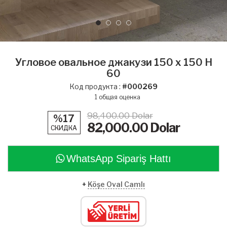
Угловое овальное джакузи 150 x 150 H
60
Код продукта :
#000269
1
общая оценка
98,400.00 Dolar
%17
82,000.00
Dolar
СКИДКА
WhatsApp Sipariş Hattı
+
Köşe Oval Camlı