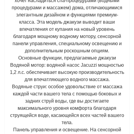
хочет насладиться спа-процедурами (водными
процедурами и массажем) дома, отличающимися
элегантным дизайном и функциями премиум-
класса. Эта модель джакузи выводит ваши
впечатления от купания на новый уровень
благодаря мощному водному мотору, сенсорной
панели управления, специальному освещению и
дополнительным роскошным опциям.
Основные функции, предлагаемые джакузи
Водяной мотор: водяной насос Jacuzzi мощностью
1,2 л.с. обеспечивает высокую производительность
для впечатляющего водного массажа.
Водяные струи: особое удовольствие от массажа
каждой части вашего тела с помощью боковых и
задних струй воды, где вы достигаете
максимального уровня комфорта благодаря
струящейся воде, касающейся всех частей вашего
тела.
Панель управления и освещение. На сенсорной