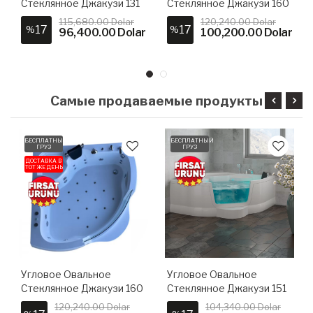
Стеклянное Джакузи 131
Стеклянное Джакузи 160
X 181 H 65
X 160 H 65
115,680.00 Dolar
120,240.00 Dolar
17
17
%
%
96,400.00 Dolar
100,200.00 Dolar
Самые продаваемые продукты
БЕСПЛАТНЫЙ
БЕСПЛАТНЫЙ
ГРУЗ
ГРУЗ
ДОСТАВКА В
ТОТ ЖЕ ДЕНЬ
Угловое Овальное
Угловое Овальное
Стеклянное Джакузи 160
Стеклянное Джакузи 151
X 160 H 65
X 151 H 65
120,240.00 Dolar
104,340.00 Dolar