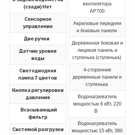
вентилятора
(сзади) Нет
AP700
Сенсорное
Акриловые передняя
управление
и боковые панели
Две ручки
Деревянная боковая и
лицевая панель и
Датчик уровня
ступенька (ступенька)
воды
4-сторонние
Светодиодная
деревянные панели и
лампа 7 цветов
ступенька
Кнопка регулировки
Водонагреватель
давления
мощностью 6 кВт, 220
Всасывающий
В
фильтр
Водонагреватель
Системой разгрузки
мощностью 15 кВт, 380