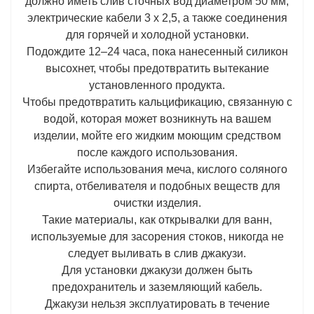
должно иметь слив сточных вод диаметром 50 мм,
электрические кабели 3 x 2,5, а также соединения
для горячей и холодной установки.
Подождите 12–24 часа, пока нанесенный силикон
высохнет, чтобы предотвратить вытекание
установленного продукта.
Чтобы предотвратить кальцификацию, связанную с
водой, которая может возникнуть на вашем
изделии, мойте его жидким моющим средством
после каждого использования.
Избегайте использования меча, кислого соляного
спирта, отбеливателя и подобных веществ для
очистки изделия.
Такие материалы, как открывалки для ванн,
используемые для засорения стоков, никогда не
следует выливать в слив джакузи.
Для установки джакузи должен быть
предохранитель и заземляющий кабель.
Джакузи нельзя эксплуатировать в течение