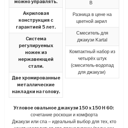
можно управлять.
В
Акриловая
Разница в цене на
конструкция с
цветной акрил
гарантией 5 лет.
Смеситель для
Система
джакузи Kartal
регулируемых
Компактный набор из
ножек из
четырёх штук
нержавеющей
(смеситель-водопад
стали.
для джакузи)
Две хромированные
металлические
накладки на голову.
Угловое овальное джакузи 150 x 150 H 60:
сочетание роскоши и комфорта
Джакузи или спа – идеальный выбор для тех, кто