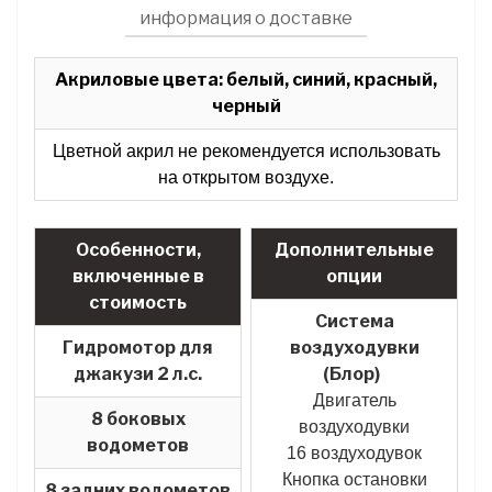
информация о доставке
Акриловые цвета: белый, синий, красный,
черный
Цветной акрил не рекомендуется использовать
на открытом воздухе.
Особенности,
Дополнительные
включенные в
опции
стоимость
Система
Гидромотор для
воздуходувки
джакузи 2 л.с.
(Блор)
Двигатель
8 боковых
воздуходувки
водометов
16 воздуходувок
Кнопка остановки
8 задних водометов