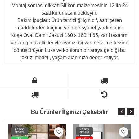
Montaj sonrası dikkat: Silikon malzemesinin 12 ila 24
saat kurumasını bekleyin.
Bakım İpuçları: Ürün temizliği için cif, asit içeren
maddelerden kaçının ve profesyonel yardım alın.
Köşe Oval Camlı Jakuzi 160 x 160 H 65, zarif tasarımı
ve zengin özellikleriyle evinizi bir wellness merkezine
dönüştürüyor. Luks ve konforun bir araya geldiği bu
jakuzi modeli, yaşam alanınıza değer katıyor.
Bu Ürünler İlginizi Çekebilir
KARGO
KARGO
BEDAVA
BEDAVA
YENİ
AYNIGÜN