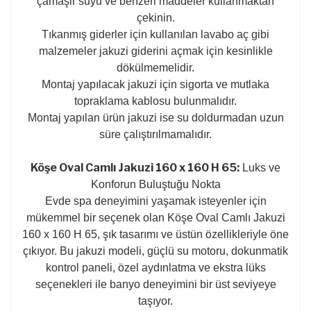
çamaşir suyu ve benzeri maddeler kullanmaktan
çekinin.
Tıkanmış giderler için kullanılan lavabo aç gibi
malzemeler jakuzi giderini açmak için kesinlikle
dökülmemelidir.
Montaj yapılacak jakuzi için sigorta ve mutlaka
topraklama kablosu bulunmalıdır.
Montaj yapılan ürün jakuzi ise su doldurmadan uzun
süre çalıştırılmamalıdır.
Köşe Oval Camlı Jakuzi 160 x 160 H 65:
Luks ve
Konforun Buluştuğu Nokta
Evde spa deneyimini yaşamak isteyenler için
mükemmel bir seçenek olan Köşe Oval Camlı Jakuzi
160 x 160 H 65, şık tasarımı ve üstün özellikleriyle öne
çıkıyor. Bu jakuzi modeli, güçlü su motoru, dokunmatik
kontrol paneli, özel aydınlatma ve ekstra lüks
seçenekleri ile banyo deneyimini bir üst seviyeye
taşıyor.