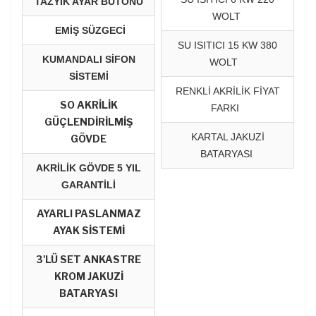
TAZYİK AYAR BUTONU
WOLT
EMİŞ SÜZGECİ
SU ISITICI 15 KW 380
KUMANDALI SİFON
WOLT
SİSTEMİ
RENKLİ AKRİLİK FİYAT
SO AKRİLİK
FARKI
GÜÇLENDİRİLMİŞ
KARTAL JAKUZİ
GÖVDE
BATARYASI
AKRİLİK GÖVDE 5 YIL
GARANTİLİ
AYARLI PASLANMAZ
AYAK SİSTEMİ
3'LÜ SET ANKASTRE
KROM JAKUZİ
BATARYASI