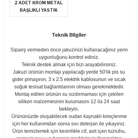
2 ADET KROM METAL
BAŞLIKLI YASTIK
Teknik Bilgiler
Sipariş vermeden önce jakuzinizi kullanacağınız yerin
uygunluğunu kontrol ediniz.
Teknik destek almak için bizi arayabilirsiniz.
Jakuzi ürünün montajı yapılacağı yerde 50'lik pis su
gider pimaşının, 3 x 2.5 elektrik kablosunun ve sıcak
soğuk tesisat bağlantılarının olması gerekmektedir.
Montaj edilen ürünün su sızdırmaması için çekilen
silikon malzemesinin kurumasını 12 ila 24 saat
bekleyin.
Ürününüzde oluşabilecek sudan kaynaklı kireçlenme
için her kullanımdan sonra sıvı deterjan ile yıkayınız.
Ürün temizlemek için kesinlikle cif, asit içen tuzruhu,