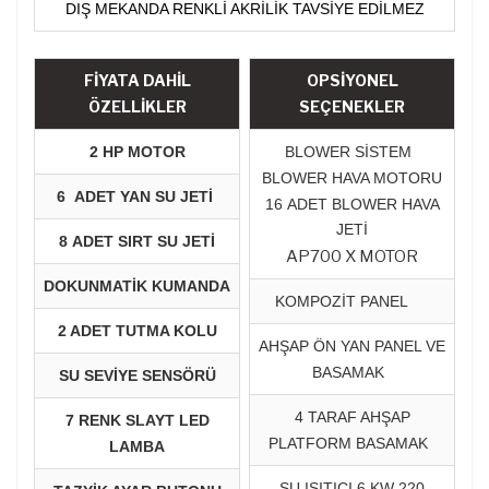
DIŞ MEKANDA RENKLİ AKRİLİK TAVSİYE EDİLMEZ
FİYATA DAHİL
OPSİYONEL
ÖZELLİKLER
SEÇENEKLER
2 HP MOTOR
BLOWER SİSTEM
BLOWER HAVA MOTORU
6 ADET YAN SU JETİ
16 ADET BLOWER HAVA
JETİ
8 ADET SIRT SU JETİ
AP700 X MOTOR
DOKUNMATİK KUMANDA
KOMPOZİT PANEL
2 ADET TUTMA KOLU
AHŞAP ÖN YAN PANEL VE
BASAMAK
SU SEVİYE SENSÖRÜ
4 TARAF AHŞAP
7 RENK SLAYT LED
PLATFORM BASAMAK
LAMBA
SU ISITICI 6 KW 220