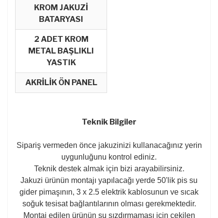
KROM JAKUZİ
BATARYASI
2 ADET KROM
METAL BAŞLIKLI
YASTIK
AKRİLİK ÖN PANEL
Teknik Bilgiler
Sipariş vermeden önce jakuzinizi kullanacağınız yerin
uygunluğunu kontrol ediniz.
Teknik destek almak için bizi arayabilirsiniz.
Jakuzi ürünün montajı yapılacağı yerde 50'lik pis su
gider pimaşının, 3 x 2.5 elektrik kablosunun ve sıcak
soğuk tesisat bağlantılarının olması gerekmektedir.
Montaj edilen ürünün su sızdırmaması için çekilen