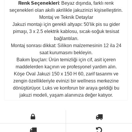
Renk Seçenekleri
: Beyaz dışında, farklı renk
seçenekleri olan akıllı akrilikle jakuzinizi kişiselleştirin.
Montaj ve Teknik Detaylar
Jakuzi montajı için gerekli altyapı: 50'lik pis su gider
pimaşı, 3 x 2.5 elektrik kablosu, sıcak-soğuk tesisat
bağlantıları.
Montaj sonrası dikkat: Silikon malzemesinin 12 ila 24
saat kurumasını bekleyin.
Bakım İpuçları: Ürün temizliği için cif, asit içeren
maddelerden kaçının ve profesyonel yardım alın.
Köşe Oval Jakuzi 150 x 150 H 60, zarif tasarımı ve
zengin özellikleriyle evinizi bir wellness merkezine
dönüştürüyor. Luks ve konforun bir araya geldiği bu
jakuzi modeli, yaşam alanınıza değer katıyor.