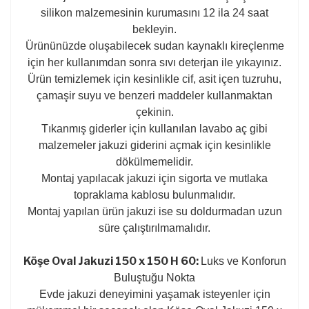
silikon malzemesinin kurumasını 12 ila 24 saat
bekleyin.
Ürününüzde oluşabilecek sudan kaynaklı kireçlenme
için her kullanımdan sonra sıvı deterjan ile yıkayınız.
Ürün temizlemek için kesinlikle cif, asit içen tuzruhu,
çamaşir suyu ve benzeri maddeler kullanmaktan
çekinin.
Tıkanmış giderler için kullanılan lavabo aç gibi
malzemeler jakuzi giderini açmak için kesinlikle
dökülmemelidir.
Montaj yapılacak jakuzi için sigorta ve mutlaka
topraklama kablosu bulunmalıdır.
Montaj yapılan ürün jakuzi ise su doldurmadan uzun
süre çalıştırılmamalıdır.
Köşe Oval Jakuzi 150 x 150 H 60:
Luks ve Konforun
Buluştuğu Nokta
Evde jakuzi deneyimini yaşamak isteyenler için