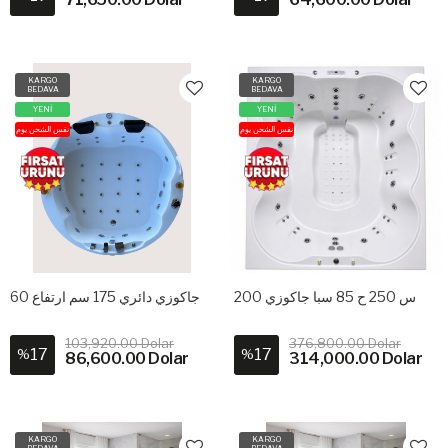
KARGO
KARGO
BEDAVA
BEDAVA
YENİ
YENİ
نفس الشحن يوم
نفس الشحن يوم
200 س 250 ح 85 سبا جاكوزي
جاكوزي دائري 175 سم ارتفاع 60
103,920.00 Dolar
376,800.00 Dolar
17
17
%
%
86,600.00 Dolar
314,000.00 Dolar
KARGO
KARGO
BEDAVA
BEDAVA