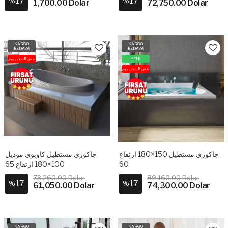
17
17
%
%
1,700.00 Dolar
72,750.00 Dolar
KARGO
KARGO
BEDAVA
BEDAVA
نفس الشحن يوم
YENİ
نفس الشحن يوم
جاكوزي مستطيل 150×180 ارتفاع
جاكوزي مستطيل كاوبوي موديل
100×180 ارتفاع 65
60
73,260.00 Dolar
89,160.00 Dolar
17
17
%
%
61,050.00 Dolar
74,300.00 Dolar
KARGO
KARGO