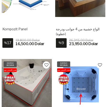
Kompozit Panel
الواح خشبية من 4 جوانب ودرجة
(خطوة)
19,800.00 Dolar
26,345.00 Dolar
17
9
%
%
16,500.00 Dolar
23,950.00 Dolar
KARGO
KARGO
BEDAVA
BEDAVA
نفس الشحن يوم
نفس الشحن يوم