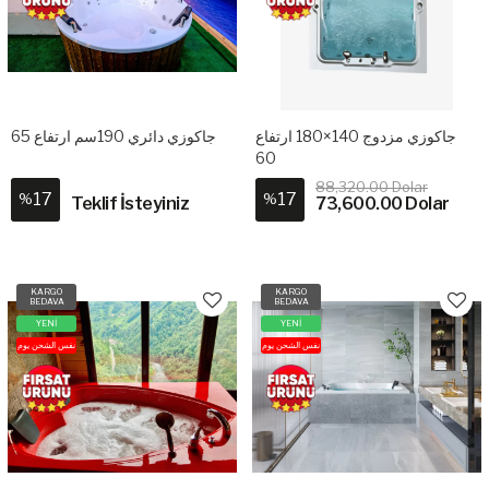
جاكوزي مزدوج 140×180 ارتفاع
جاكوزي دائري 190سم ارتفاع 65
60
88,320.00 Dolar
17
17
%
%
Teklif İsteyiniz
73,600.00 Dolar
KARGO
KARGO
BEDAVA
BEDAVA
YENİ
YENİ
نفس الشحن يوم
نفس الشحن يوم