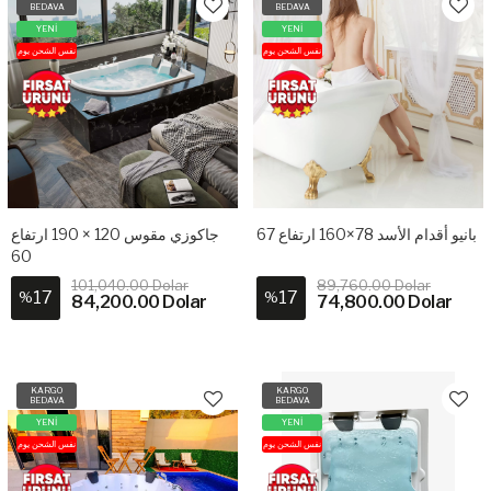
BEDAVA
BEDAVA
YENİ
YENİ
نفس الشحن يوم
نفس الشحن يوم
بانيو أقدام الأسد 78×160 ارتفاع 67
جاكوزي مقوس 120 × 190 ارتفاع
60
101,040.00 Dolar
89,760.00 Dolar
17
17
%
%
84,200.00 Dolar
74,800.00 Dolar
KARGO
KARGO
BEDAVA
BEDAVA
YENİ
YENİ
نفس الشحن يوم
نفس الشحن يوم