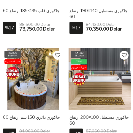
جاكوزي مستطيل 140×190 ارتفاع
جاكوزي قلب 135×185 ارتفاع 60
60
88,500.00 Dolar
84,420.00 Dolar
17
17
%
%
73,750.00 Dolar
70,350.00 Dolar
KARGO
KARGO
BEDAVA
BEDAVA
نفس الشحن يوم
YENİ
نفس الشحن يوم
جاكوزي مستطيل 100×200 ارتفاع
جاكوزي دائري 150 سم ارتفاع 60
60
84,960.00 Dolar
87,060.00 Dolar