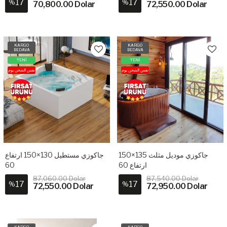
17
17
%
%
70,800.00 Dolar
72,550.00 Dolar
KARGO
KARGO
BEDAVA
BEDAVA
YENİ
YENİ
نفس الشحن يوم
نفس الشحن يوم
جاكوزي موديل مثلث 135×150
جاكوزي مستطيل 130×150 ارتفاع
60
ارتفاع 60
87,060.00 Dolar
87,540.00 Dolar
17
17
%
%
72,550.00 Dolar
72,950.00 Dolar
KARGO
KARGO