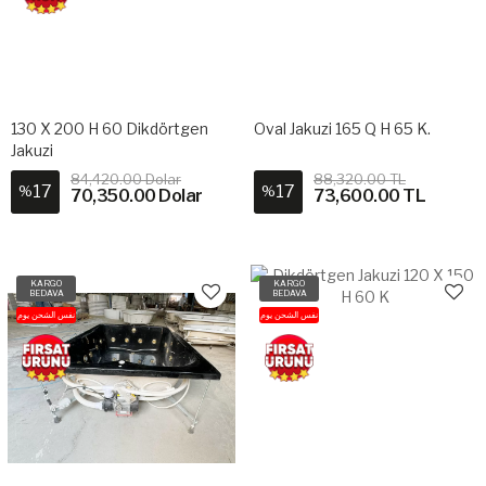
130 X 200 H 60 Dikdörtgen
Oval Jakuzi 165 Q H 65 K.
Jakuzi
84,420.00 Dolar
88,320.00 TL
17
17
%
%
70,350.00 Dolar
73,600.00 TL
KARGO
KARGO
BEDAVA
BEDAVA
نفس الشحن يوم
نفس الشحن يوم