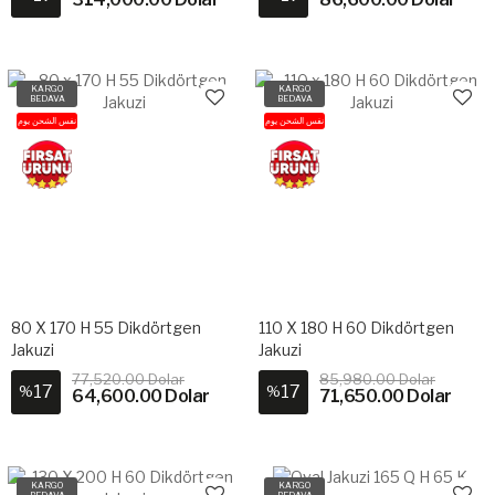
KARGO
KARGO
BEDAVA
BEDAVA
نفس الشحن يوم
نفس الشحن يوم
80 X 170 H 55 Dikdörtgen
110 X 180 H 60 Dikdörtgen
Jakuzi
Jakuzi
77,520.00 Dolar
85,980.00 Dolar
17
17
%
%
64,600.00 Dolar
71,650.00 Dolar
KARGO
KARGO
BEDAVA
BEDAVA