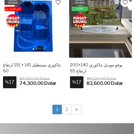
BEDAVA
BEDAVA
نفس الشحن يوم
YENİ
يوفو موديل جاكوزي 140×200
جاكوزي مستطيل 141 × 191 ارتفاع
60
ارتفاع 65
89,160.00 Dolar
99,120.00 Dolar
17
17
%
%
74,300.00 Dolar
82,600.00 Dolar
1
2