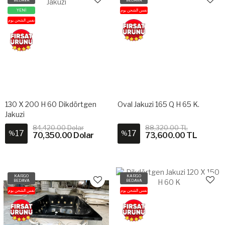
YENİ
نفس الشحن يوم
نفس الشحن يوم
130 X 200 H 60 Dikdörtgen
Oval Jakuzi 165 Q H 65 K.
Jakuzi
84,420.00 Dolar
88,320.00 TL
17
17
%
%
70,350.00 Dolar
73,600.00 TL
KARGO
KARGO
BEDAVA
BEDAVA
نفس الشحن يوم
نفس الشحن يوم