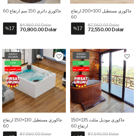
جاكوزي مستطيل 100×200 ارتفاع
جاكوزي دائري 150 سم ارتفاع 60
60
84,960.00 Dolar
87,060.00 Dolar
17
17
%
%
70,800.00 Dolar
72,550.00 Dolar
KARGO
KARGO
BEDAVA
BEDAVA
YENİ
YENİ
نفس الشحن يوم
نفس الشحن يوم
جاكوزي موديل مثلث 135×150
جاكوزي مستطيل 130×150 ارتفاع
60
ارتفاع 60
87,060.00 Dolar
87,540.00 Dolar