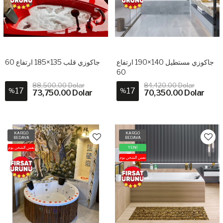
جاكوزي مستطيل 140×190 ارتفاع
جاكوزي قلب 135×185 ارتفاع 60
60
88,500.00 Dolar
84,420.00 Dolar
17
17
%
%
73,750.00 Dolar
70,350.00 Dolar
KARGO
KARGO
BEDAVA
BEDAVA
نفس الشحن يوم
YENİ
نفس الشحن يوم