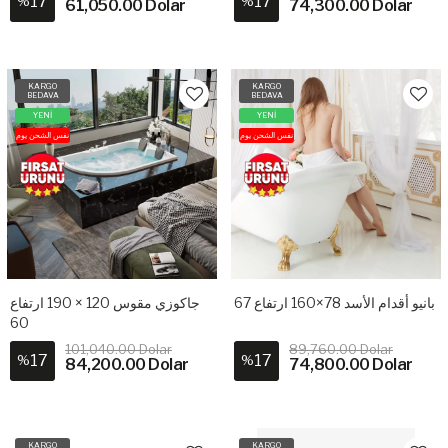
17
17
%
%
61,050.00 Dolar
74,300.00 Dolar
KARGO
KARGO
BEDAVA
BEDAVA
YENİ
YENİ
نفس الشحن يوم
نفس الشحن يوم
بانيو أقدام الأسد 78×160 ارتفاع 67
جاكوزي مقوس 120 × 190 ارتفاع
60
101,040.00 Dolar
89,760.00 Dolar
17
17
%
%
84,200.00 Dolar
74,800.00 Dolar
KARGO
KARGO