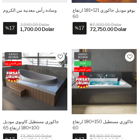
يوفو موديل جاكوزي 121×181 ارتفاع
وسادة رأس معدنية من الكروم
60
2,040.00 Dolar
87,300.00 Dolar
17
17
%
%
1,700.00 Dolar
72,750.00 Dolar
KARGO
KARGO
BEDAVA
BEDAVA
نفس الشحن يوم
YENİ
نفس الشحن يوم
جاكوزي مستطيل 150×180 ارتفاع
جاكوزي مستطيل كاوبوي موديل
100×180 ارتفاع 65
60
73,260.00 Dolar
89,160.00 Dolar