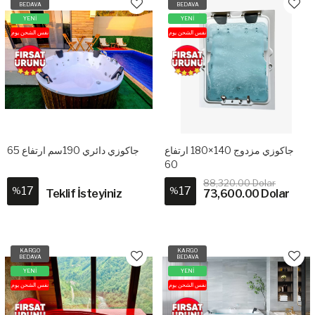
BEDAVA
BEDAVA
YENİ
YENİ
نفس الشحن يوم
نفس الشحن يوم
جاكوزي مزدوج 140×180 ارتفاع
جاكوزي دائري 190سم ارتفاع 65
60
88,320.00 Dolar
17
17
%
%
Teklif İsteyiniz
73,600.00 Dolar
KARGO
KARGO
BEDAVA
BEDAVA
YENİ
YENİ
نفس الشحن يوم
نفس الشحن يوم