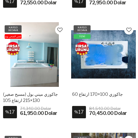
17
17
%
%
72,550.00 Dolar
72,950.00 Dolar
KARGO
KARGO
BEDAVA
BEDAVA
نفس الشحن يوم
YENİ
جاكوزي 100×170 ارتفاع 60
جاكوزي ميني بول (مسبح صغير)
130×215 ارتفاع 105
74,340.00 Dolar
84,540.00 Dolar
17
17
%
%
61,950.00 Dolar
70,450.00 Dolar
KARGO
KARGO