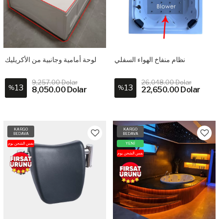
نظام منفاخ الهواء السفلي
لوحة أمامية وجانبية من الأكريليك
9,257.00 Dolar
26,048.00 Dolar
13
13
%
%
8,050.00 Dolar
22,650.00 Dolar
KARGO
KARGO
BEDAVA
BEDAVA
نفس الشحن يوم
YENİ
نفس الشحن يوم