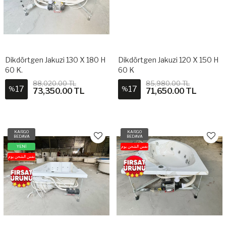
Dikdörtgen Jakuzi 130 X 180 H
Dikdörtgen Jakuzi 120 X 150 H
60 K.
60 K
88,020.00 TL
85,980.00 TL
17
17
%
%
73,350.00 TL
71,650.00 TL
KARGO
KARGO
BEDAVA
BEDAVA
YENİ
نفس الشحن يوم
نفس الشحن يوم