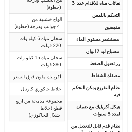
من الخشب ودرجة
نفاثات مياه للاقدام عدد
3
(خطوة)
التحكم باللمس
الواح خشبية من
4 جوانب ودرجة (خطوة)
مقبضين
سخان مياه 6 كيلو وات
مستشعر مستوى الماء
220 فولت
مصباح ليد 7 الوان
سخان مياه 15 كيلو وات
زر تعديل الضغط
380 فولت
مصفاة للشفاط
أكريليك ملون فرق السعر
نظام التفريغ يمكن التحكم
خلاط جاكوزي كارتال
فيه
مجموعة مدمجة من اربع
هيكل أكريليك مع ضمان
قطع (خلاط
لمدة 5 سنوات
شلال للجاكوزي)
نظام قدم قابل للتعديل من