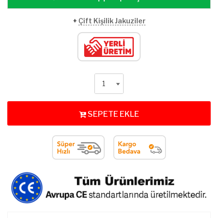
+
Çift Kişilik Jakuziler
SEPETE EKLE