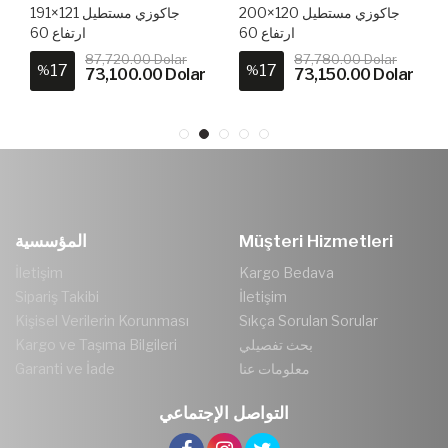
جاكوزي مستطيل 120×200
جاكوزي مستطيل 121×191
ارتفاع 60
ارتفاع 60
87,720.00 Dolar
87,780.00 Dolar
17
17
%
%
73,100.00 Dolar
73,150.00 Dolar
Müşteri Hizmetleri
المؤسسية
İletişim
Kargo Bedava
Sipariş Takibi
İletişim
Kişisel Verilerin Korunması
Sıkça Sorulan Sorular
بحث تفصيلي
Kargo ve Taşıma Bilgileri
معلومات عنا
Garanti ve İade
التواصل الإجتماعي