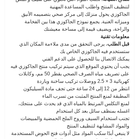
لتنظيف المنتج واطلب المساعدة المهنية
الجاكوزي يحول منزلك إلى مركز صحي بتصميمه الأنيق
وميزاته الغنية. يجمع نموذج الجاكوزي هذا بين الفخامة
والراحة، ويضيف قيمة إلى مساحة معيشتك
معلومات تقنية
قبل الطلب
، يرجى التحقق من مدى ملاءمة المكان الذي
ستستخدم فيه الجاكوزي الخاص بك
يمكنك الاتصال بنا للحصول على الدعم الفني
يجب أن يحتوي الموقع الذي سيتم تركيب منتج الجاكوزي فيه
على تصريف مياه الصرف الصحي بقطر 50 مم، وكابلات
كهربائية 3 × 2.5 ووصلات تركيب ساخنة وباردة
انتظر من 12 إلى 24 ساعة حتى تجف مادة السيليكون
المطبقة لمنع المنتج المثبت من تسرب الماء
لمنع التكلس المرتبط بالمياه الذي قد يحدث على منتجك،
اغسله بمنظف سائل بعد كل استخدام
تجنب استخدام السيف وروح الملح الحمضية والمبيضات
والمواد المشابهة لتنظيف المنتج
لا ينبغي أبدًا سكب المواد مثل أدوات فتح الحوض المستخدمة