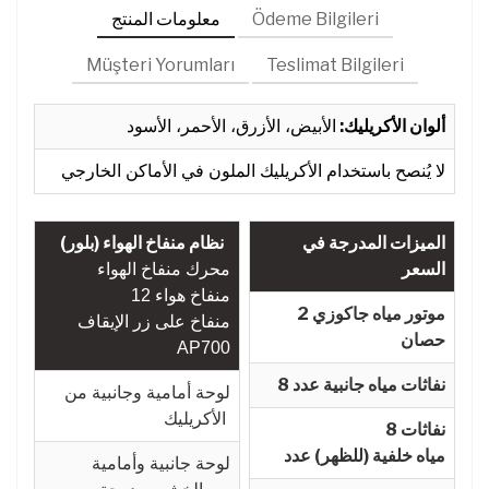
Ödeme Bilgileri
معلومات المنتج
Müşteri Yorumları
Teslimat Bilgileri
ألوان الأكريليك:
الأبيض، الأزرق، الأحمر، الأسود
لا يُنصح باستخدام الأكريليك الملون في الأماكن الخارجي
الميزات المدرجة في
نظام منفاخ الهواء (بلور)
السعر
محرك منفاخ الهواء
12 منفاخ هواء
موتور مياه جاكوزي 2
منفاخ على زر الإيقاف
حصان
AP700
نفاثات مياه جانبية عدد 8
لوحة أمامية وجانبية من
الأكريليك
8 نفاثات
مياه خلفية (للظهر) عدد
لوحة جانبية وأمامية