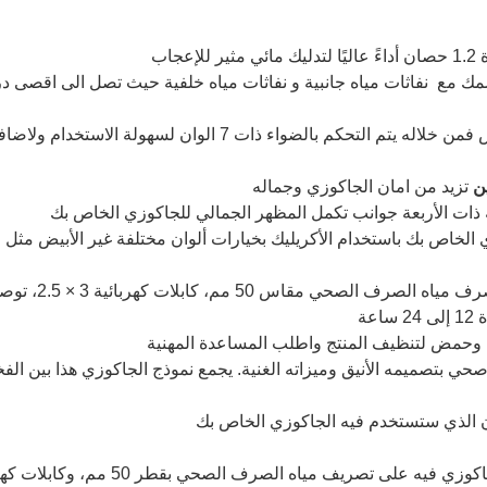
جاب
 مع نفاثات مياه جانبية و نفاثات مياه خلفية حيث تصل الى اقصى درج
: لوحة التحكم بتعمل باللمس فمن خلاله يتم التحكم بالضوا
ن
تزيد من امان الجاكوزي وجماله
 ذات الأربعة جوانب تكمل المظهر الجمالي للجاكوزي الخاص بك
الخاص بك باستخدام الأكريليك بخيارات ألوان مختلفة غير الأبيض مثل ا
الصحي مقاس 50 مم، كابلات كهربائية 3 × 2.5، توصيلات تركيب ساخن وبارد
عة
 وحمض لتنظيف المنتج واطلب المساعدة المهنية
ي بتصميمه الأنيق وميزاته الغنية. يجمع نموذج الجاكوزي هذا بين ا
ن الذي ستستخدم فيه الجاكوزي الخاص بك
صرف الصحي بقطر 50 مم، وكابلات كهربائية 3 × 2.5 ووصلات تركيب ساخنة وباردة