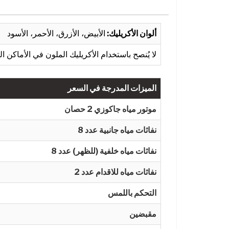
ألوان الأكريليك:
الأبيض، الأزرق، الأحمر، الأسود
لا يُنصح باستخدام الأكريليك الملون في الأماكن ا
الميزات المدرجة في السعر
موتور مياه جاكوزي 2 حصان
نفاثات مياه جانبية عدد 8
8 نفاثات مياه خلفية (للظهر) عدد
2 نفاثات مياه للاقدام عدد
التحكم باللمس
مقبضين