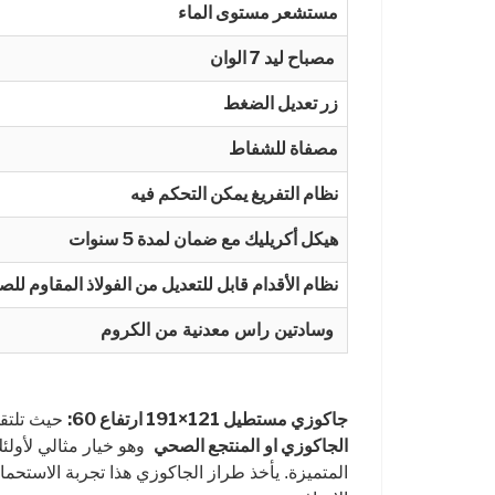
مستشعر مستوى الماء
مصباح ليد 7 الوان
زر تعديل الضغط
مصفاة للشفاط
نظام التفريغ يمكن التحكم فيه
هيكل أكريليك مع ضمان لمدة 5 سنوات
نظام الأقدام قابل للتعديل من الفولاذ المقاوم للص
وسادتين راس معدنية من الكروم
جاكوزي مستطيل 121×191 ارتفاع 60:
حيث تلتقي
الجاكوزي او
المنتجع الصحي
وهو خيار مثالي لأولئ
المتميزة. يأخذ طراز الجاكوزي هذا تجربة الاستحم