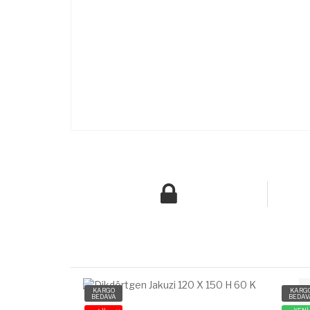
KARGO
KARG
BEDAVA
BEDAV