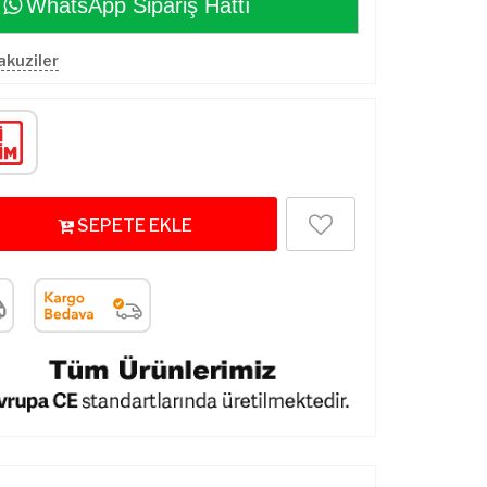
WhatsApp Sipariş Hattı
Jakuziler
SEPETE EKLE