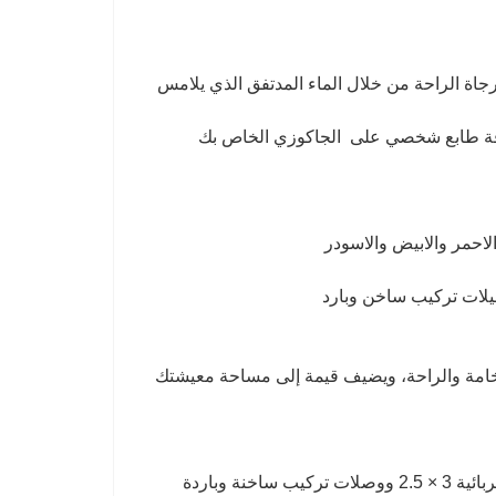
اة الراحة من خلال الماء المدتفق الذي يلامس
ء ذات 7 الوان لسهولة الاستخدام ولاضافة طابع شخصي على الجاكوزي الخاص بك
لاحمر والابيض والاسودر
لفخامة والراحة، ويضيف قيمة إلى مساحة معيشتك