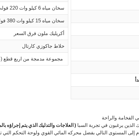
سخان مياه 6 كيلو وات 220 فولت
سخان مياه 15 كيلو وات 380 فولت
أكريليك ملون فرق السعر
خلاط جاكوزي كارتال
مجموعة مدمجة من اربع قطع (خلاط شلال للجاكوزي)
دأ
 الفخامة والراحة
( العلاجات والتدليك الذي يتم إجراؤه بالم
ك الذين يرغبون في تجربة السبا
ام إلى المستوى التالي بفضل محركه المائي القوي ولوحة التحكم التي 