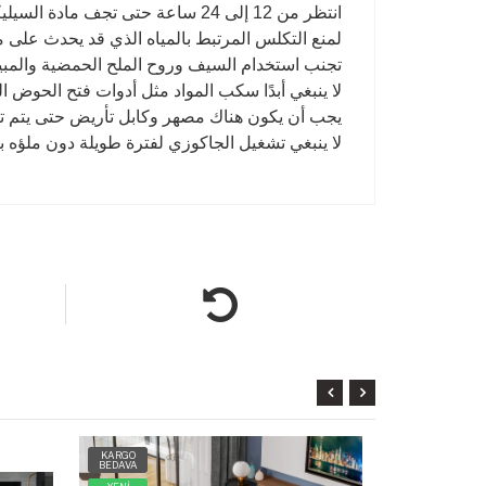
انتظر من 12 إلى 24 ساعة حتى تجف مادة السيليكون المطبقة لمنع المنتج المثبت من تسرب الماء
لمنع التكلس المرتبط بالمياه الذي قد يحدث على
تجنب استخدام السيف وروح الملح الحمضية والمبيض
لا ينبغي أبدًا سكب المواد مثل أدوات فتح الح
يجب أن يكون هناك مصهر وكابل تأريض حتى يتم ت
لا ينبغي تشغيل الجاكوزي لفترة طويلة دون ملؤه با
KARGO
KARGO
BEDAVA
BEDAVA