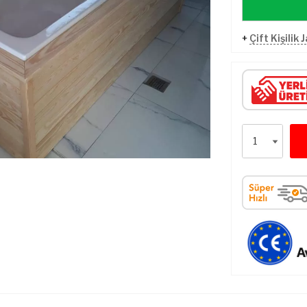
+
Çift Kişilik 