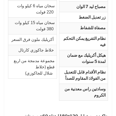
سخان مياه 6 كيلو وات
مصباح ليد 7 الوان
220 فولت
زر تعديل الضغط
سخان مياه 15 كيلو وات
مصفاة للشفاط
380 فولت
نظام التفريغ يمكن التحكم
أكريليك ملون فرق السعر
فيه
خلاط جاكوزي كارتال
هيكل أكريليك مع ضمان
مجموعة مدمجة من اربع
لمدة 5 سنوات
قطع (خلاط
نظام الأقدام قابل للتعديل
شلال للجاكوزي)
من الفولاذ المقاوم للصدأ
وسادتين راس معدنية من
الكروم