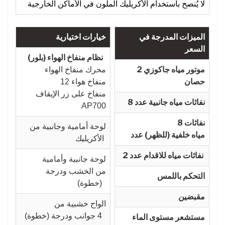
لا يُنصح باستخدام الأكريليك الملون في الأماكن الخارجية
الميزات المدرجة في
خيارات اختيارية
السعر
نظام منفاخ الهواء (بلور)
موتور مياه جاكوزي 2
محرك منفاخ الهواء
حصان
12 منفاخ هواء
منفاخ على زر الإيقاف
نفاثات مياه جانبية عدد 8
AP700
8 نفاثات
لوحة أمامية وجانبية من
مياه خلفية (للظهر) عدد
الأكريليك
نفاثات مياه للاقدام عدد 2
لوحة جانبية وأمامية
من الخشب ودرجة
التحكم باللمس
(خطوة)
مقبضين
الواح خشبية من
4 جوانب ودرجة (خطوة)
مستشعر مستوى الماء