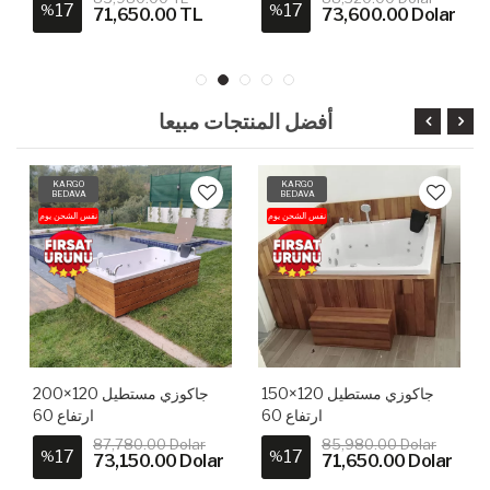
17
17
%
%
71,650.00 TL
73,600.00 Dolar
أفضل المنتجات مبيعا
KARGO
KARGO
BEDAVA
BEDAVA
نفس الشحن يوم
نفس الشحن يوم
جاكوزي مستطيل 120×150
جاكوزي مستطيل 120×200
ارتفاع 60
ارتفاع 60
87,780.00 Dolar
85,980.00 Dolar
17
17
%
%
73,150.00 Dolar
71,650.00 Dolar