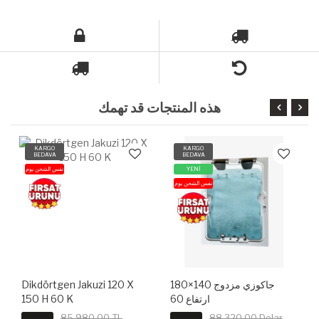
هذه المنتجات قد تهمك
KARGO
KARGO
BEDAVA
BEDAVA
YENİ
نفس الشحن يوم
نفس الشحن يوم
جاكوزي مزدوج 140×180
Dikdörtgen Jakuzi 120 X
ارتفاع 60
150 H 60 K
85,980.00 TL
88,320.00 Dolar