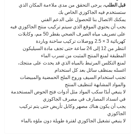
قبل الطلب
، يرجى التحقق من مدى ملاءمة المكان الذي
ستستخدم فيه الجاكوزي الخاص بك
يمكنك الاتصال بنا للحصول على الدعم الفني
يجب أن يحتوي الموقع الذي سيتم تركيب منتج الجاكوزي فيه
على تصريف مياه الصرف الصحي بقطر 50 مم، وكابلات
كهربائية 3 × 2.5 ووصلات تركيب ساخنة وباردة
انتظر من 12 إلى 24 ساعة حتى تجف مادة السيليكون
المطبقة لمنع المنتج المثبت من تسرب الماء
لمنع التكلس المرتبط بالمياه الذي قد يحدث على منتجك،
اغسله بمنظف سائل بعد كل استخدام
تجنب استخدام السيف وروح الملح الحمضية والمبيضات
والمواد المشابهة لتنظيف المنتج
لا ينبغي أبدًا سكب المواد مثل أدوات فتح الحوض المستخدمة
في انسداد المصارف في مصرف الجاكوزي
يجب أن يكون هناك مصهر وكابل تأريض حتى يتم تركيب
الجاكوزي
لا ينبغي تشغيل الجاكوزي لفترة طويلة دون ملؤه بالماء