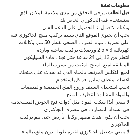
معلومات تقنية
قبل الطلب
، يرجى التحقق من مدى ملاءمة المكان الذي
ستستخدم فيه الجاكوزي الخاص بك
يمكنك الاتصال بنا للحصول على الدعم الفني
يجب أن يحتوي الموقع الذي سيتم تركيب منتج الجاكوزي فيه
على تصريف مياه الصرف الصحي بقطر 50 مم، وكابلات
كهربائية 3 × 2.5 ووصلات تركيب ساخنة وباردة
انتظر من 12 إلى 24 ساعة حتى تجف مادة السيليكون
المطبقة لمنع المنتج المثبت من تسرب الماء
لمنع التكلس المرتبط بالمياه الذي قد يحدث على منتجك،
اغسله بمنظف سائل بعد كل استخدام
تجنب استخدام السيف وروح الملح الحمضية والمبيضات
والمواد المشابهة لتنظيف المنتج
لا ينبغي أبدًا سكب المواد مثل أدوات فتح الحوض المستخدمة
في انسداد المصارف في مصرف الجاكوزي
يجب أن يكون هناك مصهر وكابل تأريض حتى يتم تركيب
الجاكوزي
لا ينبغي تشغيل الجاكوزي لفترة طويلة دون ملؤه بالماء