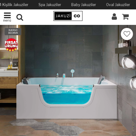
 Kişilik Jakuziler
Spa Jakuziler
Baby Jakuziler
Oval Jakuziler
menü
KARGO
BEDAVA