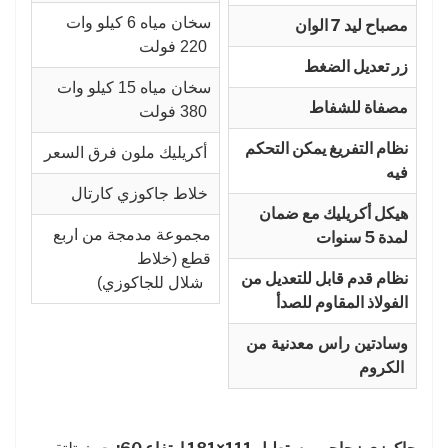
سخان مياه 6 كيلو وات
مصباح ليد 7 الوان
220 فولت
زر تعديل الضغط
سخان مياه 15 كيلو وات
مصفاة للشفاط
380 فولت
نظام التفريغ يمكن التحكم
أكريليك ملون فرق السعر
فيه
خلاط جاكوزي كارتال
هيكل أكريليك مع ضمان
مجموعة مدمجة من اربع
لمدة 5 سنوات
قطع (خلاط
نظام قدم قابل للتعديل من
شلال للجاكوزي)
الفولاذ المقاوم للصدأ
وسادتين راس معدنية من
الكروم