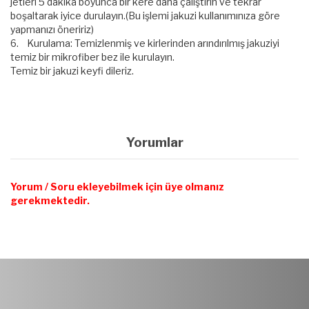
jetleri 5 dakika boyunca bir kere daha çalıştırın ve tekrar
boşaltarak iyice durulayın.(Bu işlemi jakuzi kullanımınıza göre
yapmanızı öneririz)
6. Kurulama: Temizlenmiş ve kirlerinden arındırılmış jakuziyi
temiz bir mikrofiber bez ile kurulayın.
Temiz bir jakuzi keyfi dileriz.
Yorumlar
Yorum / Soru ekleyebilmek için üye olmanız
gerekmektedir.