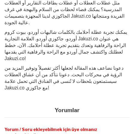
مثل عطلات العطلات أو عطلات بطاقات التقارير أو العطلات
المدرسية؟ يمكنك قضاء لحظات من السلام والبهجة في غرف
الجاكوزي لدينا المجهزة بتصميمات Jakuzi.co الفريدة ومنتجاتها
عالية الجودة.
يمكنك تجربة عطلة أحلامك بالكلمات شاليهات أوردو، بيوت كروم
أوردو، جاكوزي أوردو. العلامة التجارية Jakuzi.co هي عنوان
الراحة والرفاهية وتعدك بتقديم تجربة عطلة أحلامك. الآن، خطط
لعطلتك واكتشف جمال أوردو مع الراحة والرفاهية التي يقدمها
Jakuzi.co!
دعونا نضاعف هذه المقالة لجعلها أكثر تفصيلاً وتوفير المزيد من
الرؤية في محركات البحث. دعونا نتأكد من أن عشاق العطلات
سيستمتعون بلحظات لا تُنسى في الفنادق التي تحمل علامة
Jakuzi.co مع جاكوزي!
Yorumlar
Yorum / Soru ekleyebilmek için üye olmanız