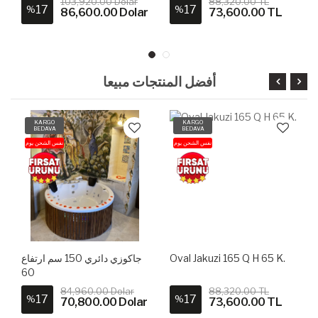
103,920.00 Dolar
88,320.00 TL
17
17
%
%
86,600.00 Dolar
73,600.00 TL
أفضل المنتجات مبيعا
KARGO
KARGO
BEDAVA
BEDAVA
نفس الشحن يوم
نفس الشحن يوم
Oval Jakuzi 165 Q H 65 K.
جاكوزي دائري 150 سم ارتفاع
60
84,960.00 Dolar
88,320.00 TL
17
17
%
%
70,800.00 Dolar
73,600.00 TL