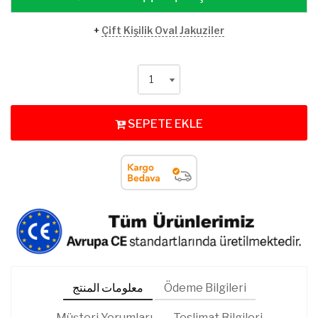
+
Çift Kişilik Oval Jakuziler
SEPETE EKLE
Ödeme Bilgileri
معلومات المنتج
Müşteri Yorumları
Teslimat Bilgileri