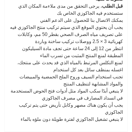
قبل الطلب
، يرجى التحقق من مدى ملاءمة المكان الذي
ستستخدم فيه الجاكوزي الخاص بك
يمكنك الاتصال بنا للحصول على الدعم الفني
يجب أن يحتوي الموقع الذي سيتم تركيب منتج الجاكوزي فيه
على تصريف مياه الصرف الصحي بقطر 50 مم، وكابلات
كهربائية 3 × 2.5 ووصلات تركيب ساخنة وباردة
انتظر من 12 إلى 24 ساعة حتى تجف مادة السيليكون
المطبقة لمنع المنتج المثبت من تسرب الماء
لمنع التكلس المرتبط بالمياه الذي قد يحدث على منتجك،
اغسله بمنظف سائل بعد كل استخدام
تجنب استخدام السيف وروح الملح الحمضية والمبيضات
والمواد المشابهة لتنظيف المنتج
لا ينبغي أبدًا سكب المواد مثل أدوات فتح الحوض المستخدمة
في انسداد المصارف في مصرف الجاكوزي
يجب أن يكون هناك مصهر وكابل تأريض حتى يتم تركيب
الجاكوزي
لا ينبغي تشغيل الجاكوزي لفترة طويلة دون ملؤه بالماء