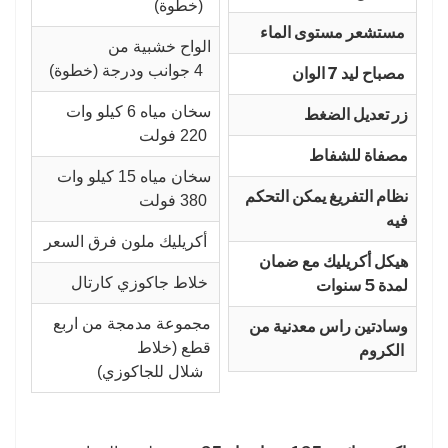
(خطوة)
مستشعر مستوى الماء
الواح خشبية من
4 جوانب ودرجة (خطوة)
مصباح ليد 7 الوان
سخان مياه 6 كيلو وات
زر تعديل الضغط
220 فولت
مصفاة للشفاط
سخان مياه 15 كيلو وات
نظام التفريغ يمكن التحكم
380 فولت
فيه
أكريليك ملون فرق السعر
هيكل أكريليك مع ضمان
خلاط جاكوزي كارتال
لمدة 5 سنوات
مجموعة مدمجة من اربع
وسادتين راس معدنية من
قطع (خلاط
الكروم
شلال للجاكوزي)