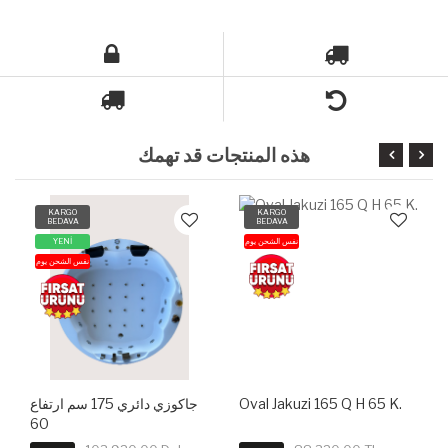
هذه المنتجات قد تهمك
KARGO
KARGO
BEDAVA
BEDAVA
نفس الشحن يوم
YENİ
نفس الشحن يوم
Oval Jakuzi 165 Q H 65 K.
جاكوزي دائري 175 سم ارتفاع
60