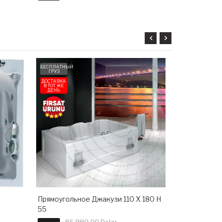
БЕСПЛАТНЫЙ
БЕСПЛАТНЫЙ
ГРУЗ
ГРУЗ
ДОСТАВКА
ДОСТАВКА
В ТОТ ЖЕ
В ТОТ ЖЕ
ДЕНЬ
ДЕНЬ
Прямоугольное Джакузи 110 X 180 H
Прямоугольн
55
65