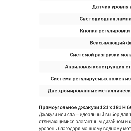
Датчик уровня
Светодиодная лампа
Кнопка регулировки
Всасывающий ф
Системой разгрузки мож
Акриловая конструкция с г
Система регулируемых ножек из
Две хромированные металлически
Прямоугольное джакузи 121 x 181 H 6
Джакузи или спа – идеальный выбор для 
отличающимися элегантным дизайном и ф
уровень благодаря мощному водному мот