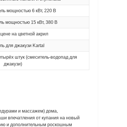
ль мощностью 6 кВт, 220 В
ль мощностью 15 кВт, 380 В
 цене на цветной акрил
ь для джакузи Kartal
етырёх штук (смеситель-водопад для
джакузи)
цедурами и массажем) дома,
ши впечатления от купания на новый
нию и дополнительным роскошным