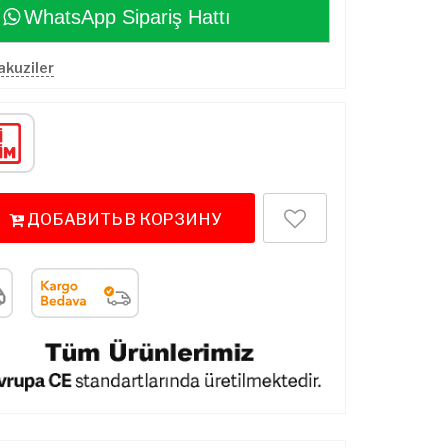
WhatsApp Sipariş Hattı
Jakuziler
ДОБАВИТЬ В КОРЗИНУ