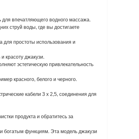
ь для впечатляющего водного массажа.
их струй воды, где вы достигаете
а для простоты использования и
и красоту джакузи.
яют эстетическую привлекательность
имер красного, белого и черного.
рические кабели 3 x 2,5, соединения для
истки продукта и обратитесь за
 и богатым функциям. Эта модель джакузи