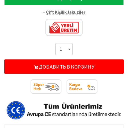
+
Çift Kişilik Jakuziler
ДОБАВИТЬ В КОРЗИНУ