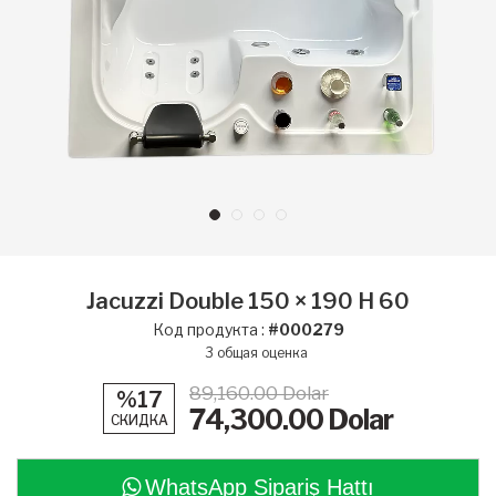
Jacuzzi Double 150 × 190 H 60
Код продукта :
#000279
3
общая оценка
89,160.00 Dolar
%17
74,300.00
Dolar
СКИДКА
WhatsApp Sipariş Hattı