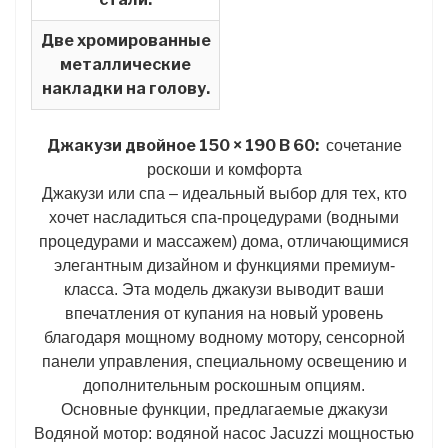
Две хромированные
металлические
накладки на голову.
Джакузи двойное 150 × 190 В 60:
сочетание
роскоши и комфорта
Джакузи или спа – идеальный выбор для тех, кто
хочет насладиться спа-процедурами (водными
процедурами и массажем) дома, отличающимися
элегантным дизайном и функциями премиум-
класса. Эта модель джакузи выводит ваши
впечатления от купания на новый уровень
благодаря мощному водному мотору, сенсорной
панели управления, специальному освещению и
дополнительным роскошным опциям.
Основные функции, предлагаемые джакузи
Водяной мотор: водяной насос Jacuzzi мощностью