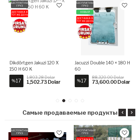
БЕСПЛАТНЫЙ
БЕСПЛАТНЫЙ
ГРУЗ
ГРУЗ
ДОСТАВКА В
НОВЫЙ
ТОТ ЖЕ ДЕНЬ
ДОСТАВКА В
ТОТ ЖЕ ДЕНЬ
Dikdörtgen Jakuzi 120 X
Jacuzzi Double 140 × 180 H
150 H 60 K
60
1,803.28 Dolar
88,320.00 Dolar
17
17
%
%
1,502.73 Dolar
73,600.00 Dolar
Самые продаваемые продукты
БЕСПЛАТНЫЙ
БЕСПЛАТНЫЙ
ГРУЗ
ГРУЗ
ДОСТАВКА В
ДОСТАВКА В