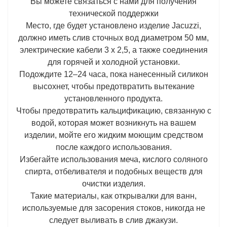
Вы можете связаться с нами для получения
технической поддержки
Место, где будет установлено изделие Jacuzzi,
должно иметь слив сточных вод диаметром 50 мм,
электрические кабели 3 x 2,5, а также соединения
для горячей и холодной установки.
Подождите 12–24 часа, пока нанесенный силикон
высохнет, чтобы предотвратить вытекание
установленного продукта.
Чтобы предотвратить кальцификацию, связанную с
водой, которая может возникнуть на вашем
изделии, мойте его жидким моющим средством
после каждого использования.
Избегайте использования меча, кислого соляного
спирта, отбеливателя и подобных веществ для
очистки изделия.
Такие материалы, как открывалки для ванн,
используемые для засорения стоков, никогда не
следует выливать в слив джакузи.