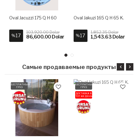
Oval Jacuzzi 175 Q H 60
Oval Jakuzi 165 Q H 65 K.
103,920.00 Dolar
1,852.35 Dolar
17
17
%
%
86,600.00 Dolar
1,543.63 Dolar
Самые продаваемые продукты
БЕСПЛАТНЫЙ
БЕСПЛАТНЫЙ
ГРУЗ
ГРУЗ
ДОСТАВКА В
ТОТ ЖЕ ДЕНЬ