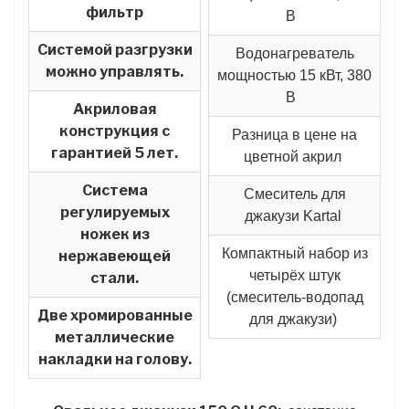
фильтр
В
Системой разгрузки
Водонагреватель
можно управлять.
мощностью 15 кВт, 380
В
Акриловая
конструкция с
Разница в цене на
гарантией 5 лет.
цветной акрил
Система
Смеситель для
регулируемых
джакузи Kartal
ножек из
Компактный набор из
нержавеющей
четырёх штук
стали.
(смеситель-водопад
Две хромированные
для джакузи)
металлические
накладки на голову.