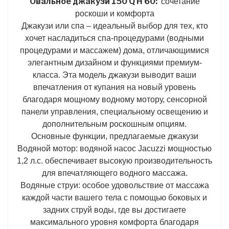
Овальное джакузи 150 Q H 60:
сочетание
роскоши и комфорта
Джакузи или спа – идеальный выбор для тех, кто
хочет насладиться спа-процедурами (водными
процедурами и массажем) дома, отличающимися
элегантным дизайном и функциями премиум-
класса. Эта модель джакузи выводит ваши
впечатления от купания на новый уровень
благодаря мощному водному мотору, сенсорной
панели управления, специальному освещению и
дополнительным роскошным опциям.
Основные функции, предлагаемые джакузи
Водяной мотор: водяной насос Jacuzzi мощностью
1,2 л.с. обеспечивает высокую производительность
для впечатляющего водного массажа.
Водяные струи: особое удовольствие от массажа
каждой части вашего тела с помощью боковых и
задних струй воды, где вы достигаете
максимального уровня комфорта благодаря