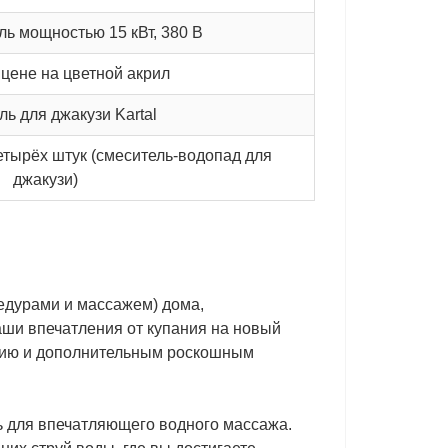
ль мощностью 15 кВт, 380 В
 цене на цветной акрил
ь для джакузи Kartal
етырёх штук (смеситель-водопад для
джакузи)
цедурами и массажем) дома,
ши впечатления от купания на новый
нию и дополнительным роскошным
ь для впечатляющего водного массажа.