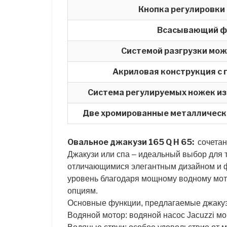
Кнопка регулировки
Всасывающий ф
Системой разгрузки мож
Акриловая конструкция с г
Система регулируемых ножек из
Две хромированные металлически
Овальное джакузи 165 Q H 65:
сочетан
Джакузи или спа – идеальный выбор для 
отличающимися элегантным дизайном и ф
уровень благодаря мощному водному мот
опциям.
Основные функции, предлагаемые джаку
Водяной мотор: водяной насос Jacuzzi м