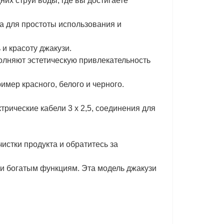
их струй воды, где вы достигаете
а для простоты использования и
и красоту джакузи.
яют эстетическую привлекательность
имер красного, белого и черного.
рические кабели 3 x 2,5, соединения для
истки продукта и обратитесь за
 и богатым функциям. Эта модель джакузи