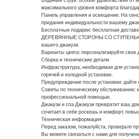
Водяные струи: особое удовольствие от м
максимального уровня комфорта благодар
Панель управления и освещение. На сенс
придания индивидуальности вашему джаку
Бесплатные подарки: бесплатная доставк
ДЕРЕВЯННЫЕ СТОРОНЫ СО СТУПЕНЬЮ: че
вашего джакузи.
Варианты цвета: персонализируйте свое д
Сборка и технические детали
Инфраструктура, необходимая для установ
горячей и холодной установки.
Предупреждение после установки: дайте с
Советы по техническому обслуживанию: из
профессиональной помощью.
Джакузи и спа Джакузи превратит ваш до
сочетает в себе роскошь и комфорт, пов
Техническая информация
Перед заказом, пожалуйста, проверьте пр
Вы можете связаться с нами для получен