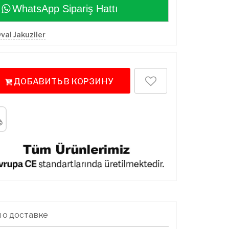
WhatsApp Sipariş Hattı
Oval Jakuziler
ДОБАВИТЬ В КОРЗИНУ
 о доставке