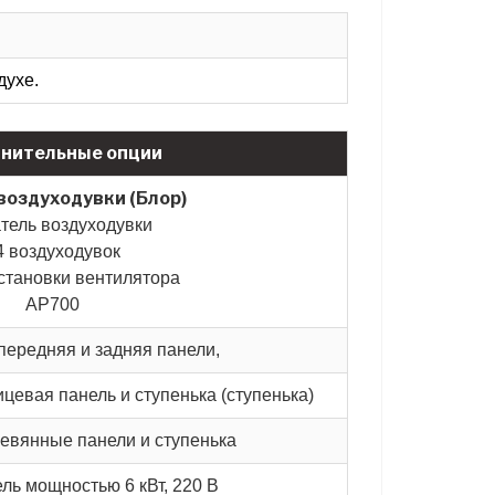
духе.
нительные опции
воздуходувки (Блор)
тель воздуходувки
4 воздуходувок
становки вентилятора
AP700
передняя и задняя панели,
цевая панель и ступенька (ступенька)
ревянные панели и ступенька
ль мощностью 6 кВт, 220 В