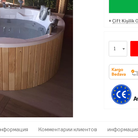
+
Çift Kişilik 
информация
Комментарии клиентов
информация