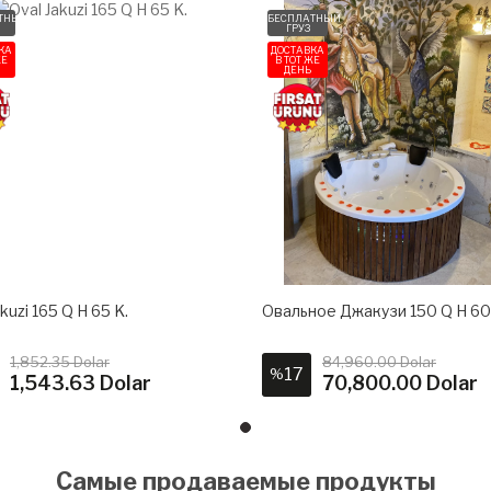
ТНЫЙ
БЕСПЛАТНЫЙ
ГРУЗ
КА
ДОСТАВКА
ЖЕ
В ТОТ ЖЕ
ДЕНЬ
kuzi 165 Q H 65 K.
Овальное Джакузи 150 Q H 60
1,852.35 Dolar
84,960.00 Dolar
17
%
1,543.63 Dolar
70,800.00 Dolar
Самые продаваемые продукты