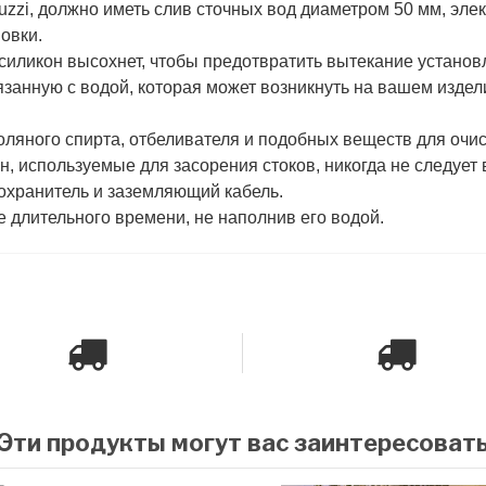
uzzi, должно иметь слив сточных вод диаметром 50 мм, элект
овки.
силикон высохнет, чтобы предотвратить вытекание установ
занную с водой, которая может возникнуть на вашем изде
оляного спирта, отбеливателя и подобных веществ для очис
н, используемые для засорения стоков, никогда не следует 
охранитель и заземляющий кабель.
е длительного времени, не наполнив его водой.
Эти продукты могут вас заинтересоват