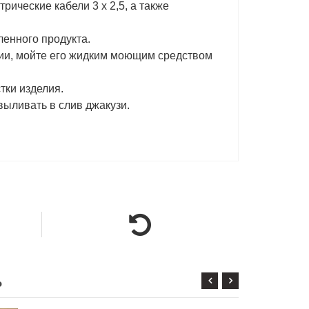
рические кабели 3 x 2,5, а также
ленного продукта.
лии, мойте его жидким моющим средством
тки изделия.
выливать в слив джакузи.
ь