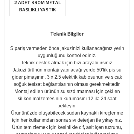
2 ADET KROM METAL
BAŞLIKLI YASTIK
Teknik Bilgiler
Sipariş vermeden önce jakuzinizi kullanacağınız yerin
uygunluğunu kontrol ediniz.
Teknik destek almak için bizi arayabilirsiniz.
Jakuzi ürünün montajı yapılacağı yerde 50'lik pis su
gider pimaşının, 3 x 2.5 elektrik kablosunun ve sıcak
soğuk tesisat bağlantılarının olması gerekmektedir.
Montaj edilen ürünün su sızdırmaması için çekilen
silikon malzemesinin kurumasını 12 ila 24 saat
bekleyin.
Ürününüzde oluşabilecek sudan kaynaklı kireçlenme
için her kullanımdan sonra sıvı deterjan ile yıkayınız.
Ürün temizlemek için kesinlikle cif, asit içen tuzruhu,