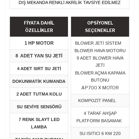
DIŞ MEKANDA RENKLİ AKRİLİK TAVSİYE EDİLMEZ
FİYATA DAHİL
OPSİYONEL
ÖZELLİKLER
SEÇENEKLER
1 HP MOTOR
BLOWER JETİ SİSTEM
BLOWER HAVA MOTORU
8 ADET YAN SU JETİ
9 ADET BLOWER HAVA
JETİ
4 ADET SIRT SU JETİ
BLOWER AÇMA KAPAMA
BUTONU
DOKUNMATİK KUMANDA
AP700 X MOTOR
2 ADET TUTMA KOLU
KOMPOZİT PANEL
SU SEVİYE SENSÖRÜ
4 TARAF AHŞAP
7 RENK SLAYT LED
PLATFORM BASAMAK
LAMBA
SU ISITICI 6 KW 220