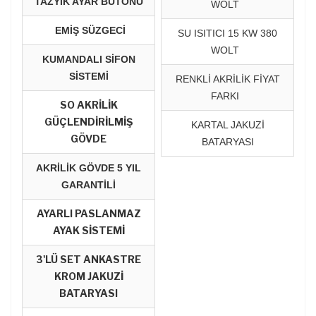
TAZYİK AYAR BUTONU
WOLT
EMİŞ SÜZGECİ
SU ISITICI 15 KW 380
WOLT
KUMANDALI SİFON
SİSTEMİ
RENKLİ AKRİLİK FİYAT
FARKI
SO AKRİLİK
GÜÇLENDİRİLMİŞ
KARTAL JAKUZİ
GÖVDE
BATARYASI
AKRİLİK GÖVDE 5 YIL
GARANTİLİ
AYARLI PASLANMAZ
AYAK SİSTEMİ
3'LÜ SET ANKASTRE
KROM JAKUZİ
BATARYASI