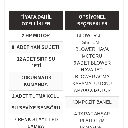
FİYATA DAHİL
OPSİYONEL
ÖZELLİKLER
SEÇENEKLER
2 HP MOTOR
BLOWER JETİ
SİSTEM
8 ADET YAN SU JETİ
BLOWER HAVA
MOTORU
12 ADET SIRT SU
9 ADET BLOWER
JETİ
HAVA JETİ
BLOWER AÇMA
DOKUNMATİK
KAPAMA BUTONU
KUMANDA
AP700 X MOTOR
2 ADET TUTMA KOLU
KOMPOZİT BANEL
SU SEVİYE SENSÖRÜ
4 TARAF AHŞAP
7 RENK SLAYT LED
PLATFORM
LAMBA
BASAMAK