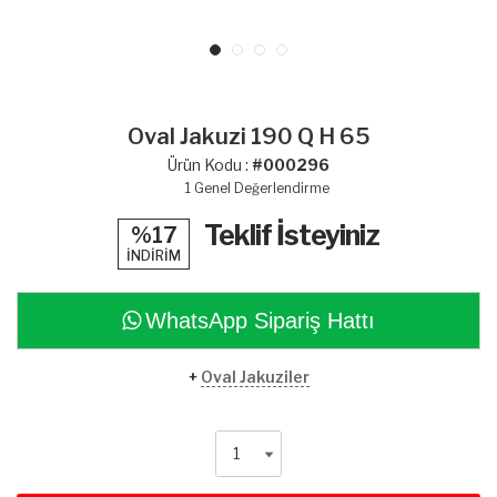
Oval Jakuzi 190 Q H 65
Ürün Kodu :
#000296
1
Genel Değerlendirme
Teklif İsteyiniz
%17
İNDİRİM
WhatsApp Sipariş Hattı
+
Oval Jakuziler