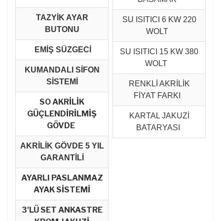
TAZYİK AYAR
SU ISITICI 6 KW 220
BUTONU
WOLT
EMİŞ SÜZGECİ
SU ISITICI 15 KW 380
WOLT
KUMANDALI SİFON
SİSTEMİ
RENKLİ AKRİLİK
FİYAT FARKI
SO AKRİLİK
GÜÇLENDİRİLMİŞ
KARTAL JAKUZİ
GÖVDE
BATARYASI
AKRİLİK GÖVDE 5 YIL
GARANTİLİ
AYARLI PASLANMAZ
AYAK SİSTEMİ
3'LÜ SET ANKASTRE