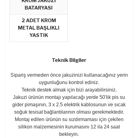
KROM JAKUZİ
BATARYASI
2 ADET KROM
METAL BAŞLIKLI
YASTIK
Teknik Bilgiler
Sipariş vermeden önce jakuzinizi kullanacağınız yerin
uygunluğunu kontrol ediniz.
Teknik destek almak için bizi arayabilirsiniz.
Jakuzi ürünün montajı yapılacağı yerde 50'lik pis su
gider pimaşının, 3 x 2.5 elektrik kablosunun ve sıcak
soğuk tesisat bağlantılarının olması gerekmektedir.
Montaj edilen ürünün su sızdırmaması için çekilen
silikon malzemesinin kurumasını 12 ila 24 saat
bekleyin.