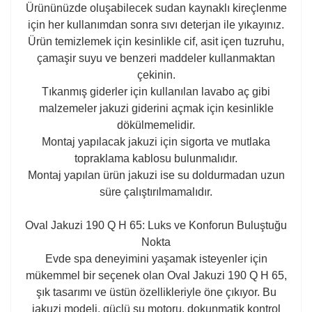
Ürününüzde oluşabilecek sudan kaynaklı kireçlenme
için her kullanımdan sonra sıvı deterjan ile yıkayınız.
Ürün temizlemek için kesinlikle cif, asit içen tuzruhu,
çamaşir suyu ve benzeri maddeler kullanmaktan
çekinin.
Tıkanmış giderler için kullanılan lavabo aç gibi
malzemeler jakuzi giderini açmak için kesinlikle
dökülmemelidir.
Montaj yapılacak jakuzi için sigorta ve mutlaka
topraklama kablosu bulunmalıdır.
Montaj yapılan ürün jakuzi ise su doldurmadan uzun
süre çalıştırılmamalıdır.
Oval Jakuzi 190 Q H 65: Luks ve Konforun Buluştuğu
Nokta
Evde spa deneyimini yaşamak isteyenler için
mükemmel bir seçenek olan Oval Jakuzi 190 Q H 65,
şık tasarımı ve üstün özellikleriyle öne çıkıyor. Bu
jakuzi modeli, güçlü su motoru, dokunmatik kontrol