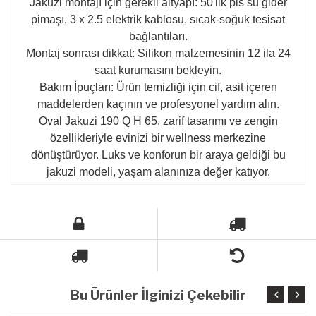
Jakuzi montajı için gerekli altyapı: 50'lik pis su gider
pimaşı, 3 x 2.5 elektrik kablosu, sıcak-soğuk tesisat
bağlantıları.
Montaj sonrası dikkat: Silikon malzemesinin 12 ila 24
saat kurumasını bekleyin.
Bakım İpuçları: Ürün temizliği için cif, asit içeren
maddelerden kaçının ve profesyonel yardım alın.
Oval Jakuzi 190 Q H 65, zarif tasarımı ve zengin
özellikleriyle evinizi bir wellness merkezine
dönüştürüyor. Luks ve konforun bir araya geldiği bu
jakuzi modeli, yaşam alanınıza değer katıyor.
Bu Ürünler İlginizi Çekebilir