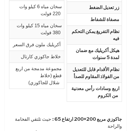
سخان مياه 6 كيلو وات
زر تعديل الضغط
220 فولت
مصفاة للشفاط
سخان مياه 15 كيلو وات
نظام التفريغ يمكن التحكم
380 فولت
فيه
أكريليك ملون فرق السعر
هيكل أكريليك مع ضمان
خلاط جاكوزي كارتال
لمدة 5 سنوات
مجموعة مدمجة من اربع
نظام الأقدام قابل للتعديل
قطع (خلاط
من الفولاذ المقاوم للصدأ
شلال للجاكوزي)
​اربع وسادات رأس معدنية
من الكروم
جاكوزي مربع 200×200 ارتفاع 65 :
حيث تلتقي الفخامة
والراحة