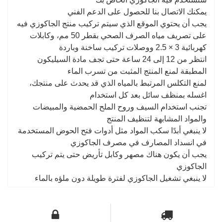
يمكنك الاتصال بنا للحصول على الدعم الفني
يجب أن يحتوي الموقع الذي سيتم تركيب منتج الجاكوزي فيه
على تصريف مياه الصرف الصحي بقطر 50 مم، وكابلات
كهربائية 3 × 2.5 ووصلات تركيب ساخنة وباردة
انتظر من 12 إلى 24 ساعة حتى تجف مادة السيليكون
المطبقة لمنع المنتج المثبت من تسرب الماء
لمنع التكلس المرتبط بالمياه الذي قد يحدث على منتجك،
اغسله بمنظف سائل بعد كل استخدام
تجنب استخدام السيف وروح الملح الحمضية والمبيضات
والمواد المشابهة لتنظيف المنتج
لا ينبغي أبدًا سكب المواد مثل أدوات فتح الحوض المستخدمة
في انسداد المصارف في مصرف الجاكوزي
يجب أن يكون هناك مصهر وكابل تأريض حتى يتم تركيب
الجاكوزي
لا ينبغي تشغيل الجاكوزي لفترة طويلة دون ملؤه بالماء