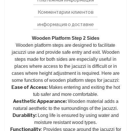
Комментарии клиентов
информация о доставке
Wooden Platform Step 2 Sides
Wooden platform steps are designed to facilitate
jacuzzi use and provide safe entry and exit. Wooden
steps made for both sides are especially useful in
places where access to the jacuzzi is difficult or in
cases where height adjustment is required. Here are
some functions of wooden platform steps for jacuzzi:
Ease of Access:
Makes entering and exiting the hot
tub safer and more comfortable.
Aesthetic Appearance:
Wooden material adds a
natural aesthetic to the surroundings of the jacuzzi.
Durability:
Long life is ensured by using water and
moisture resistant wood types.
Functionality
: Provides space around the jacuzzi for