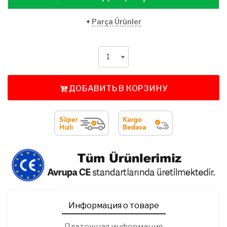
+
Parça Ürünler
ДОБАВИТЬ В КОРЗИНУ
Информация о товаре
Платежная информация