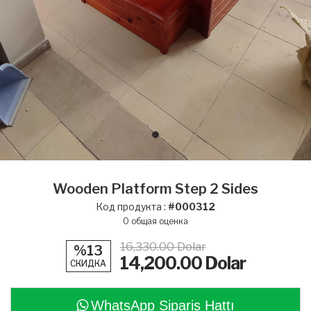
Wooden Platform Step 2 Sides
Код продукта :
#000312
0
общая оценка
16,330.00 Dolar
%13
14,200.00
Dolar
СКИДКА
WhatsApp Sipariş Hattı