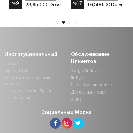
26,345.00 Dolar
19,800.00 Dolar
9
17
%
%
23,950.00 Dolar
16,500.00 Dolar
Институциональный
Обслуживание
Клиентов
İletişim
Sipariş Takibi
Kargo Bedava
Защита персональных
İletişim
данных
Sıkça Sorulan Sorular
Kargo ve Taşıma Bilgileri
Детальный поиск
Garanti ve İade
о нас
Социальные Медиа