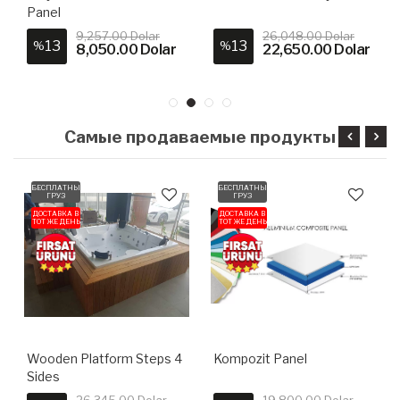
Panel
9,257.00 Dolar
26,048.00 Dolar
13
13
%
%
8,050.00 Dolar
22,650.00 Dolar
Самые продаваемые продукты
БЕСПЛАТНЫЙ
БЕСПЛАТНЫЙ
ГРУЗ
ГРУЗ
ДОСТАВКА В
ДОСТАВКА В
ТОТ ЖЕ ДЕНЬ
ТОТ ЖЕ ДЕНЬ
Wooden Platform Steps 4
Kompozit Panel
Sides