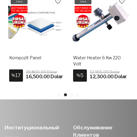
ГРУЗ
ГРУЗ
ДОСТАВКА В
ДОСТАВКА В
ТОТ ЖЕ ДЕНЬ
ТОТ ЖЕ ДЕНЬ
Kompozit Panel
Water Heater 6 Kw 220
Volt
19,800.00 Dolar
12,915.00 Dolar
17
5
%
%
16,500.00 Dolar
12,300.00 Dolar
Институциональный
Обслуживание
Клиентов