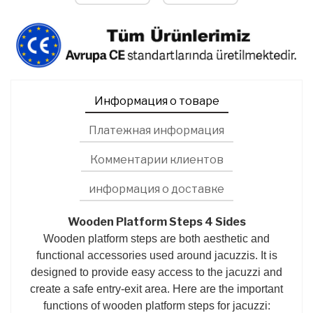
Информация о товаре
Платежная информация
Комментарии клиентов
информация о доставке
Wooden Platform Steps 4 Sides
Wooden platform steps are both aesthetic and
functional accessories used around jacuzzis. It is
designed to provide easy access to the jacuzzi and
create a safe entry-exit area. Here are the important
functions of wooden platform steps for jacuzzi: