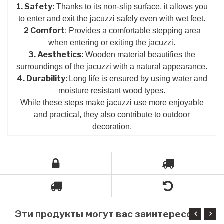
1. Safety
: Thanks to its non-slip surface, it allows you
to enter and exit the jacuzzi safely even with wet feet.
2 Comfort
: Provides a comfortable stepping area
when entering or exiting the jacuzzi.
3. Aesthetics:
Wooden material beautifies the
surroundings of the jacuzzi with a natural appearance.
4. Durability:
Long life is ensured by using water and
moisture resistant wood types.
While these steps make jacuzzi use more enjoyable
and practical, they also contribute to outdoor
decoration.
Э
ти продукты могут вас заинтересовать