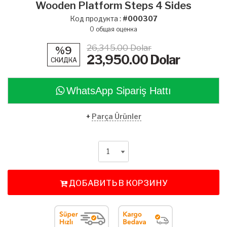
Wooden Platform Steps 4 Sides
Код продукта :
#000307
0
общая оценка
26,345.00 Dolar
%9
23,950.00
Dolar
СКИДКА
WhatsApp Sipariş Hattı
+
Parça Ürünler
ДОБАВИТЬ В КОРЗИНУ