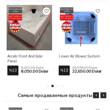
БЕСПЛАТНЫЙ
БЕСПЛАТНЫЙ
ГРУЗ
ГРУЗ
ДОСТАВКА В
ДОСТАВКА В
ТОТ ЖЕ ДЕНЬ
ТОТ ЖЕ ДЕНЬ
Acrylic Front And Side
Lower Air Blower System
Panel
9,257.00 Dolar
26,048.00 Dolar
13
13
%
%
8,050.00 Dolar
22,650.00 Dolar
Самые продаваемые продукты
БЕСПЛАТНЫЙ
БЕСПЛАТНЫЙ