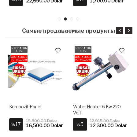
22,650.00 Dolar
1,700.00 Dolar
Самые продаваемые продукты
БЕСПЛАТНЫЙ
БЕСПЛАТНЫЙ
ГРУЗ
ГРУЗ
ДОСТАВКА В
ДОСТАВКА В
ТОТ ЖЕ ДЕНЬ
ТОТ ЖЕ ДЕНЬ
Kompozit Panel
Water Heater 6 Kw 220
Volt
19,800.00 Dolar
12,915.00 Dolar
17
5
%
%
16,500.00 Dolar
12,300.00 Dolar