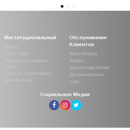
Институциональный
Обслуживание
Клиентов
İletişim
Sipariş Takibi
Kargo Bedava
Защита персональных
İletişim
данных
Sıkça Sorulan Sorular
Kargo ve Taşıma Bilgileri
Детальный поиск
Garanti ve İade
о нас
Социальные Медиа