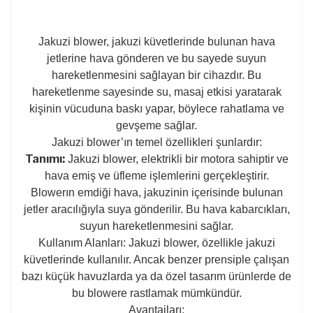
Jakuzi blower, jakuzi küvetlerinde bulunan hava
jetlerine hava gönderen ve bu sayede suyun
hareketlenmesini sağlayan bir cihazdır. Bu
hareketlenme sayesinde su, masaj etkisi yaratarak
kişinin vücuduna baskı yapar, böylece rahatlama ve
gevşeme sağlar.
Jakuzi blower’ın temel özellikleri şunlardır:
Tanımı:
Jakuzi blower, elektrikli bir motora sahiptir ve
hava emiş ve üfleme işlemlerini gerçekleştirir.
Blowerın emdiği hava, jakuzinin içerisinde bulunan
jetler aracılığıyla suya gönderilir. Bu hava kabarcıkları,
suyun hareketlenmesini sağlar.
Kullanım Alanları: Jakuzi blower, özellikle jakuzi
küvetlerinde kullanılır. Ancak benzer prensiple çalışan
bazı küçük havuzlarda ya da özel tasarım ürünlerde de
bu blowere rastlamak mümkündür.
Avantajları: