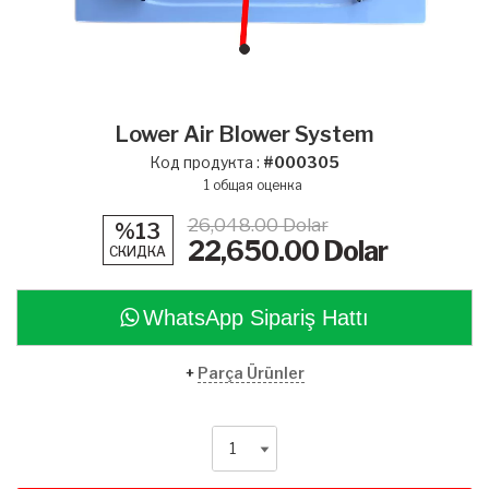
Lower Air Blower System
Код продукта :
#000305
1
общая оценка
26,048.00 Dolar
%13
22,650.00
Dolar
СКИДКА
WhatsApp Sipariş Hattı
+
Parça Ürünler