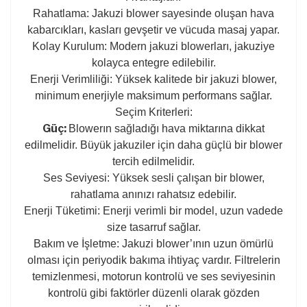
Rahatlama: Jakuzi blower sayesinde oluşan hava
kabarcıkları, kasları gevşetir ve vücuda masaj yapar.
Kolay Kurulum: Modern jakuzi blowerları, jakuziye
kolayca entegre edilebilir.
Enerji Verimliliği: Yüksek kalitede bir jakuzi blower,
minimum enerjiyle maksimum performans sağlar.
Seçim Kriterleri:
Güç:
Blowerın sağladığı hava miktarına dikkat
edilmelidir. Büyük jakuziler için daha güçlü bir blower
tercih edilmelidir.
Ses Seviyesi: Yüksek sesli çalışan bir blower,
rahatlama anınızı rahatsız edebilir.
Enerji Tüketimi: Enerji verimli bir model, uzun vadede
size tasarruf sağlar.
Bakım ve İşletme: Jakuzi blower’ının uzun ömürlü
olması için periyodik bakıma ihtiyaç vardır. Filtrelerin
temizlenmesi, motorun kontrolü ve ses seviyesinin
kontrolü gibi faktörler düzenli olarak gözden