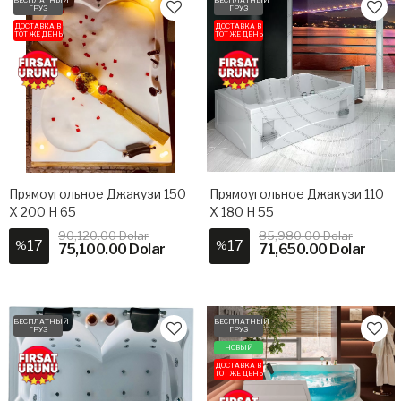
ГРУЗ
ГРУЗ
ДОСТАВКА В
ДОСТАВКА В
ТОТ ЖЕ ДЕНЬ
ТОТ ЖЕ ДЕНЬ
Прямоугольное Джакузи 150
Прямоугольное Джакузи 110
X 200 H 65
X 180 H 55
90,120.00 Dolar
85,980.00 Dolar
17
17
%
%
75,100.00 Dolar
71,650.00 Dolar
БЕСПЛАТНЫЙ
БЕСПЛАТНЫЙ
ГРУЗ
ГРУЗ
НОВЫЙ
ДОСТАВКА В
ТОТ ЖЕ ДЕНЬ