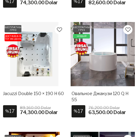
17
17
%
%
74,300.00 Dolar
82,600.00 Dolar
БЕСПЛАТНЫЙ
БЕСПЛАТНЫЙ
ГРУЗ
ГРУЗ
ДОСТАВКА В
НОВЫЙ
ТОТ ЖЕ ДЕНЬ
Jacuzzi Double 150 × 190 H 60
Овальное Джакузи 120 Q H
55
89,160.00 Dolar
76,200.00 Dolar
17
17
%
%
74,300.00 Dolar
63,500.00 Dolar
БЕСПЛАТНЫЙ
БЕСПЛАТНЫЙ