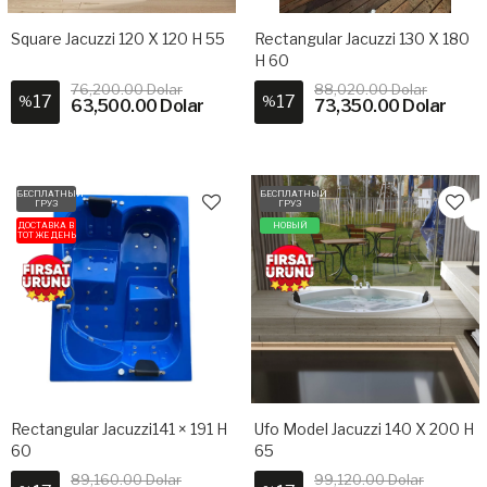
Square Jacuzzi 120 X 120 H 55
Rectangular Jacuzzi 130 X 180
H 60
76,200.00 Dolar
88,020.00 Dolar
17
17
%
%
63,500.00 Dolar
73,350.00 Dolar
БЕСПЛАТНЫЙ
БЕСПЛАТНЫЙ
ГРУЗ
ГРУЗ
ДОСТАВКА В
НОВЫЙ
ТОТ ЖЕ ДЕНЬ
Rectangular Jacuzzi141 × 191 H
Ufo Model Jacuzzi 140 X 200 H
60
65
89,160.00 Dolar
99,120.00 Dolar