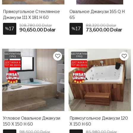
Прямоугольное Стеклянное
Овальное Джакузи 165 Q H
Джакузи 111 X 181 H 60
65
108,780.00 Dolar
88,320.00 Dolar
17
17
%
%
90,650.00 Dolar
73,600.00 Dolar
БЕСПЛАТНЫЙ
БЕСПЛАТНЫЙ
ГРУЗ
ГРУЗ
ДОСТАВКА В
ДОСТАВКА В
ТОТ ЖЕ ДЕНЬ
ТОТ ЖЕ ДЕНЬ
Угловое Овальное Джакузи
Прямоугольное Джакузи 120
150 X 150 H 60
X 150 H 60
98,400.00 Dolar
85,980.00 Dolar