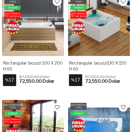
ГРУЗ
ГРУЗ
НОВЫЙ
НОВЫЙ
ДОСТАВКА В
ДОСТАВКА В
ТОТ ЖЕ ДЕНЬ
ТОТ ЖЕ ДЕНЬ
Rectangular Jacuzzi 100 X 200
Rectangular Jacuzzi130 X 150
H 60
H 60
87,060.00 Dolar
87,060.00 Dolar
17
17
%
%
72,550.00 Dolar
72,550.00 Dolar
БЕСПЛАТНЫЙ
БЕСПЛАТНЫЙ
ГРУЗ
ГРУЗ
НОВЫЙ
НОВЫЙ
ДОСТАВКА В
ТОТ ЖЕ ДЕНЬ