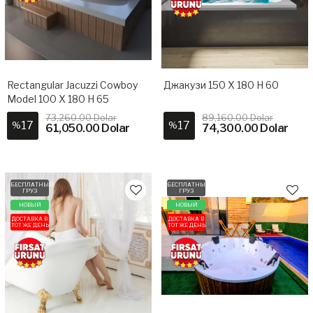
Rectangular Jacuzzi Cowboy
Джакузи​ 150 X 180 H 60
Model 100 X 180 H 65
73,260.00 Dolar
89,160.00 Dolar
17
17
%
%
61,050.00 Dolar
74,300.00 Dolar
БЕСПЛАТНЫЙ
БЕСПЛАТНЫЙ
ГРУЗ
ГРУЗ
НОВЫЙ
НОВЫЙ
ДОСТАВКА В
ДОСТАВКА В
ТОТ ЖЕ ДЕНЬ
ТОТ ЖЕ ДЕНЬ