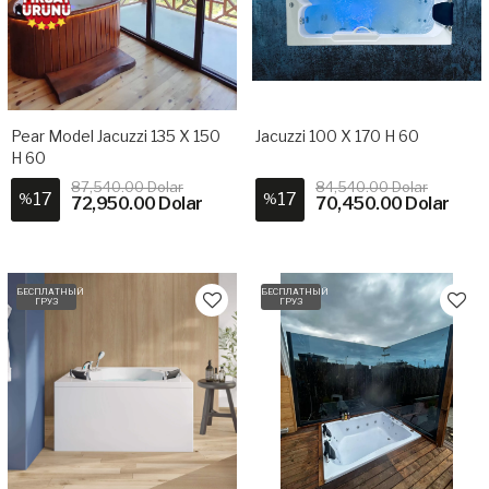
Pear Model Jacuzzi 135 X 150
Jacuzzi 100 X 170 H 60
H 60
87,540.00 Dolar
84,540.00 Dolar
17
17
%
%
72,950.00 Dolar
70,450.00 Dolar
БЕСПЛАТНЫЙ
БЕСПЛАТНЫЙ
ГРУЗ
ГРУЗ