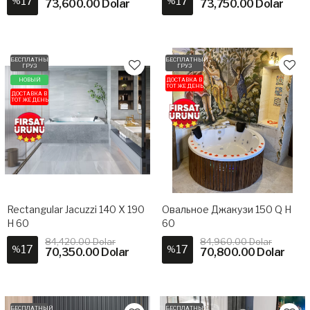
17
17
%
%
73,600.00 Dolar
73,750.00 Dolar
БЕСПЛАТНЫЙ
БЕСПЛАТНЫЙ
ГРУЗ
ГРУЗ
НОВЫЙ
ДОСТАВКА В
ТОТ ЖЕ ДЕНЬ
ДОСТАВКА В
ТОТ ЖЕ ДЕНЬ
Rectangular Jacuzzi 140 X 190
Овальное Джакузи 150 Q H
H 60
60
84,420.00 Dolar
84,960.00 Dolar
17
17
%
%
70,350.00 Dolar
70,800.00 Dolar
БЕСПЛАТНЫЙ
БЕСПЛАТНЫЙ