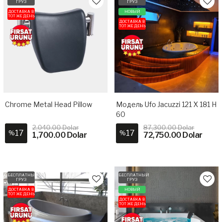
ГРУЗ
ГРУЗ
ДОСТАВКА В
НОВЫЙ
ТОТ ЖЕ ДЕНЬ
ДОСТАВКА В
ТОТ ЖЕ ДЕНЬ
Chrome Metal Head Pillow
Модель Ufo Jacuzzi 121 X 181 H
60
2,040.00 Dolar
87,300.00 Dolar
17
17
%
%
1,700.00 Dolar
72,750.00 Dolar
БЕСПЛАТНЫЙ
БЕСПЛАТНЫЙ
ГРУЗ
ГРУЗ
ДОСТАВКА В
НОВЫЙ
ТОТ ЖЕ ДЕНЬ
ДОСТАВКА В
ТОТ ЖЕ ДЕНЬ