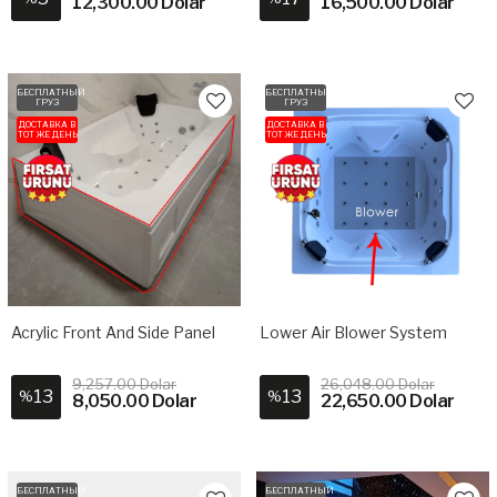
12,300.00 Dolar
16,500.00 Dolar
БЕСПЛАТНЫЙ
БЕСПЛАТНЫЙ
ГРУЗ
ГРУЗ
ДОСТАВКА В
ДОСТАВКА В
ТОТ ЖЕ ДЕНЬ
ТОТ ЖЕ ДЕНЬ
Acrylic Front And Side Panel
Lower Air Blower System
9,257.00 Dolar
26,048.00 Dolar
13
13
%
%
8,050.00 Dolar
22,650.00 Dolar
БЕСПЛАТНЫЙ
БЕСПЛАТНЫЙ