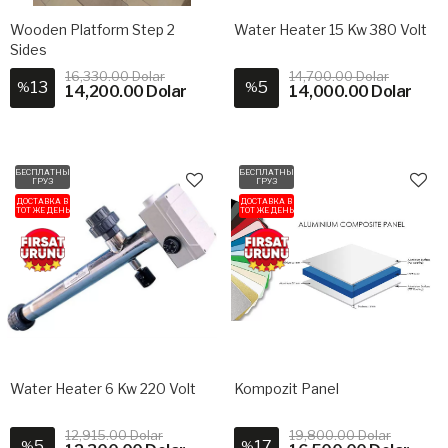
Wooden Platform Step 2
Water Heater 15 Kw 380 Volt
Sides
16,330.00 Dolar
14,700.00 Dolar
13
5
%
%
14,200.00 Dolar
14,000.00 Dolar
БЕСПЛАТНЫЙ
БЕСПЛАТНЫЙ
ГРУЗ
ГРУЗ
ДОСТАВКА В
ДОСТАВКА В
ТОТ ЖЕ ДЕНЬ
ТОТ ЖЕ ДЕНЬ
Water Heater 6 Kw 220 Volt
Kompozit Panel
12,915.00 Dolar
19,800.00 Dolar
5
17
%
%